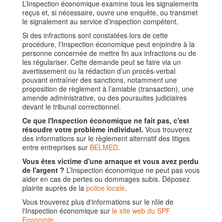
L’Inspection économique examine tous les signalements
reçus et, si nécessaire, ouvre une enquête, ou transmet
le signalement au service d’inspection compétent.
Si des infractions sont constatées lors de cette
procédure, l'Inspection économique peut enjoindre à la
personne concernée de mettre fin aux infractions ou de
les régulariser. Cette demande peut se faire via un
avertissement ou la rédaction d’un procès-verbal
pouvant entraîner des sanctions, notamment une
proposition de règlement à l’amiable (transaction), une
amende administrative, ou des poursuites judiciaires
devant le tribunal correctionnel.
Ce que l'Inspection économique ne fait pas, c'est
résoudre votre problème individuel.
Vous trouverez
des informations sur le règlement alternatif des litiges
entre entreprises sur
BELMED
.
Vous êtes victime d'une arnaque et vous avez perdu
de l'argent ?
L’Inspection économique ne peut pas vous
aider en cas de pertes ou dommages subis. Déposez
plainte auprès de la
police locale
.
Vous trouverez plus d'informations sur le rôle de
l'Inspection économique sur
le site web du SPF
Economie
.