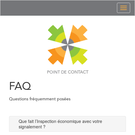
Toggl
naviga
POINT DE
CONTACT
FAQ
Questions fréquemment posées
Que fait l’Inspection économique avec votre
signalement ?