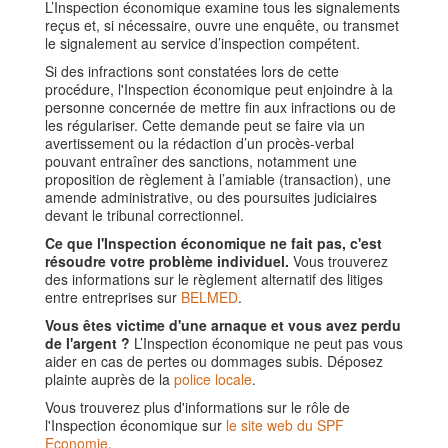
L’Inspection économique examine tous les signalements
reçus et, si nécessaire, ouvre une enquête, ou transmet
le signalement au service d’inspection compétent.
Si des infractions sont constatées lors de cette
procédure, l'Inspection économique peut enjoindre à la
personne concernée de mettre fin aux infractions ou de
les régulariser. Cette demande peut se faire via un
avertissement ou la rédaction d’un procès-verbal
pouvant entraîner des sanctions, notamment une
proposition de règlement à l’amiable (transaction), une
amende administrative, ou des poursuites judiciaires
devant le tribunal correctionnel.
Ce que l'Inspection économique ne fait pas, c'est
résoudre votre problème individuel.
Vous trouverez
des informations sur le règlement alternatif des litiges
entre entreprises sur
BELMED
.
Vous êtes victime d'une arnaque et vous avez perdu
de l'argent ?
L’Inspection économique ne peut pas vous
aider en cas de pertes ou dommages subis. Déposez
plainte auprès de la
police locale
.
Vous trouverez plus d'informations sur le rôle de
l'Inspection économique sur
le site web du SPF
Economie
.