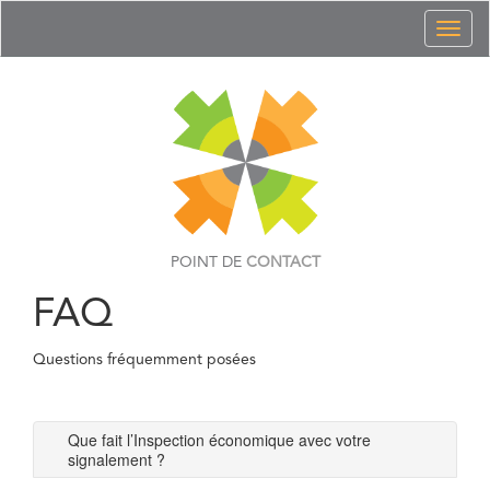
Toggl
naviga
POINT DE
CONTACT
FAQ
Questions fréquemment posées
Que fait l’Inspection économique avec votre
signalement ?