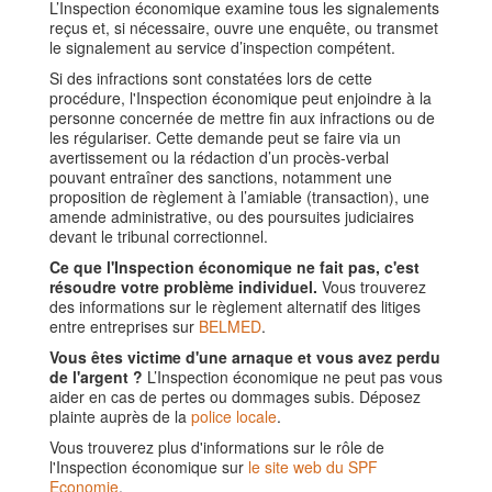
L’Inspection économique examine tous les signalements
reçus et, si nécessaire, ouvre une enquête, ou transmet
le signalement au service d’inspection compétent.
Si des infractions sont constatées lors de cette
procédure, l'Inspection économique peut enjoindre à la
personne concernée de mettre fin aux infractions ou de
les régulariser. Cette demande peut se faire via un
avertissement ou la rédaction d’un procès-verbal
pouvant entraîner des sanctions, notamment une
proposition de règlement à l’amiable (transaction), une
amende administrative, ou des poursuites judiciaires
devant le tribunal correctionnel.
Ce que l'Inspection économique ne fait pas, c'est
résoudre votre problème individuel.
Vous trouverez
des informations sur le règlement alternatif des litiges
entre entreprises sur
BELMED
.
Vous êtes victime d'une arnaque et vous avez perdu
de l'argent ?
L’Inspection économique ne peut pas vous
aider en cas de pertes ou dommages subis. Déposez
plainte auprès de la
police locale
.
Vous trouverez plus d'informations sur le rôle de
l'Inspection économique sur
le site web du SPF
Economie
.