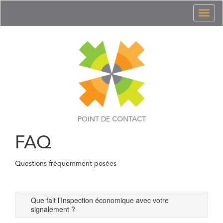
Toggl
naviga
POINT DE
CONTACT
FAQ
Questions fréquemment posées
Que fait l’Inspection économique avec votre
signalement ?