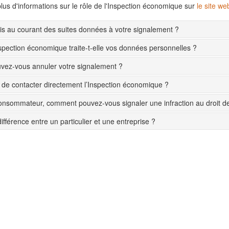
lus d'informations sur le rôle de l'Inspection économique sur
le site w
s au courant des suites données à votre signalement ?
pection économique traite-t-elle vos données personnelles ?
ez-vous annuler votre signalement ?
le de contacter directement l’Inspection économique ?
onsommateur, comment pouvez-vous signaler une infraction au droit 
différence entre un particulier et une entreprise ?