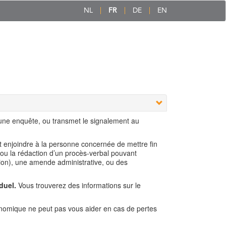
NL
FR
DE
EN
 une enquête, ou transmet le signalement au
ut enjoindre à la personne concernée de mettre fin
 ou la rédaction d’un procès-verbal pouvant
ion), une amende administrative, ou des
duel.
Vous trouverez des informations sur le
nomique ne peut pas vous aider en cas de pertes