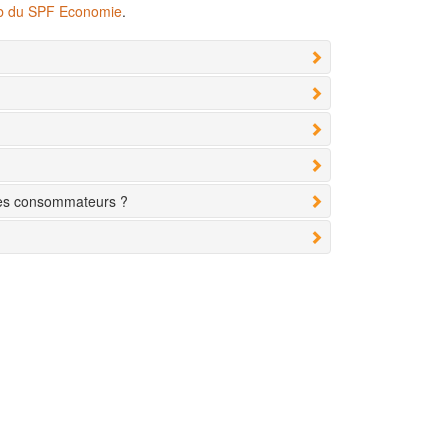
eb du SPF Economie
.
des consommateurs ?