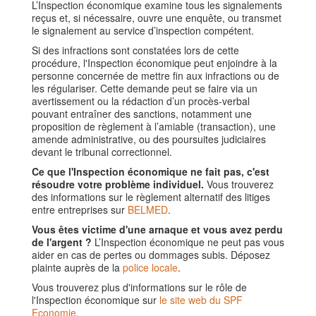
L’Inspection économique examine tous les signalements
reçus et, si nécessaire, ouvre une enquête, ou transmet
le signalement au service d’inspection compétent.
Si des infractions sont constatées lors de cette
procédure, l'Inspection économique peut enjoindre à la
personne concernée de mettre fin aux infractions ou de
les régulariser. Cette demande peut se faire via un
avertissement ou la rédaction d’un procès-verbal
pouvant entraîner des sanctions, notamment une
proposition de règlement à l’amiable (transaction), une
amende administrative, ou des poursuites judiciaires
devant le tribunal correctionnel.
Ce que l'Inspection économique ne fait pas, c'est
résoudre votre problème individuel.
Vous trouverez
des informations sur le règlement alternatif des litiges
entre entreprises sur
BELMED
.
Vous êtes victime d'une arnaque et vous avez perdu
de l'argent ?
L’Inspection économique ne peut pas vous
aider en cas de pertes ou dommages subis. Déposez
plainte auprès de la
police locale
.
Vous trouverez plus d'informations sur le rôle de
l'Inspection économique sur
le site web du SPF
Economie
.