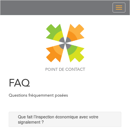
Toggl
naviga
POINT DE
CONTACT
FAQ
Questions fréquemment posées
Que fait l’Inspection économique avec votre
signalement ?