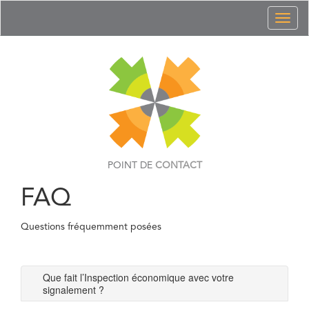
Toggl
naviga
POINT DE
CONTACT
FAQ
Questions fréquemment posées
Que fait l’Inspection économique avec votre
signalement ?