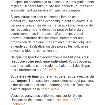
L’Inspection économique examine tous les signalements
reçus et, si nécessaire, ouvre une enquête, ou transmet
le signalement au service d’inspection compétent.
Si des infractions sont constatées lors de cette
procédure, l'Inspection économique peut enjoindre à la
personne concernée de mettre fin aux infractions ou de
les régulariser. Cette demande peut se faire via un
avertissement ou la rédaction d’un procès-verbal
pouvant entraîner des sanctions, notamment une
proposition de règlement à l’amiable (transaction), une
amende administrative, ou des poursuites judiciaires
devant le tribunal correctionnel.
Ce que l'Inspection économique ne fait pas, c'est
résoudre votre problème individuel.
Vous trouverez
des informations sur le règlement alternatif des litiges
entre entreprises sur
BELMED
.
Vous êtes victime d'une arnaque et vous avez perdu
de l'argent ?
L’Inspection économique ne peut pas vous
aider en cas de pertes ou dommages subis. Déposez
plainte auprès de la
police locale
.
Vous trouverez plus d'informations sur le rôle de
l'Inspection économique sur
le site web du SPF
Economie
.