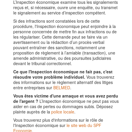
L’Inspection économique examine tous les signalements
reçus et, si nécessaire, ouvre une enquête, ou transmet
le signalement au service d’inspection compétent.
Si des infractions sont constatées lors de cette
procédure, l'Inspection économique peut enjoindre à la
personne concernée de mettre fin aux infractions ou de
les régulariser. Cette demande peut se faire via un
avertissement ou la rédaction d’un procès-verbal
pouvant entraîner des sanctions, notamment une
proposition de règlement à l’amiable (transaction), une
amende administrative, ou des poursuites judiciaires
devant le tribunal correctionnel.
Ce que l'Inspection économique ne fait pas, c'est
résoudre votre problème individuel.
Vous trouverez
des informations sur le règlement alternatif des litiges
entre entreprises sur
BELMED
.
Vous êtes victime d'une arnaque et vous avez perdu
de l'argent ?
L’Inspection économique ne peut pas vous
aider en cas de pertes ou dommages subis. Déposez
plainte auprès de la
police locale
.
Vous trouverez plus d'informations sur le rôle de
l'Inspection économique sur
le site web du SPF
Economie
.