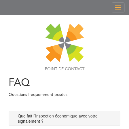
Toggl
naviga
POINT DE
CONTACT
FAQ
Questions fréquemment posées
Que fait l’Inspection économique avec votre
signalement ?