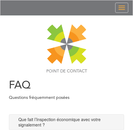
Toggl
naviga
POINT DE
CONTACT
FAQ
Questions fréquemment posées
Que fait l’Inspection économique avec votre
signalement ?