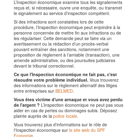
L’Inspection économique examine tous les signalements
reçus et, si nécessaire, ouvre une enquête, ou transmet
le signalement au service d’inspection compétent.
Si des infractions sont constatées lors de cette
procédure, l'Inspection économique peut enjoindre à la
personne concernée de mettre fin aux infractions ou de
les régulariser. Cette demande peut se faire via un
avertissement ou la rédaction d’un procès-verbal
pouvant entraîner des sanctions, notamment une
proposition de règlement à l’amiable (transaction), une
amende administrative, ou des poursuites judiciaires
devant le tribunal correctionnel.
Ce que l'Inspection économique ne fait pas, c'est
résoudre votre problème individuel.
Vous trouverez
des informations sur le règlement alternatif des litiges
entre entreprises sur
BELMED
.
Vous êtes victime d'une arnaque et vous avez perdu
de l'argent ?
L’Inspection économique ne peut pas vous
aider en cas de pertes ou dommages subis. Déposez
plainte auprès de la
police locale
.
Vous trouverez plus d'informations sur le rôle de
l'Inspection économique sur
le site web du SPF
Economie
.