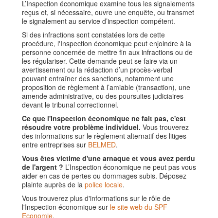
L’Inspection économique examine tous les signalements
reçus et, si nécessaire, ouvre une enquête, ou transmet
le signalement au service d’inspection compétent.
Si des infractions sont constatées lors de cette
procédure, l'Inspection économique peut enjoindre à la
personne concernée de mettre fin aux infractions ou de
les régulariser. Cette demande peut se faire via un
avertissement ou la rédaction d’un procès-verbal
pouvant entraîner des sanctions, notamment une
proposition de règlement à l’amiable (transaction), une
amende administrative, ou des poursuites judiciaires
devant le tribunal correctionnel.
Ce que l'Inspection économique ne fait pas, c'est
résoudre votre problème individuel.
Vous trouverez
des informations sur le règlement alternatif des litiges
entre entreprises sur
BELMED
.
Vous êtes victime d'une arnaque et vous avez perdu
de l'argent ?
L’Inspection économique ne peut pas vous
aider en cas de pertes ou dommages subis. Déposez
plainte auprès de la
police locale
.
Vous trouverez plus d'informations sur le rôle de
l'Inspection économique sur
le site web du SPF
Economie
.