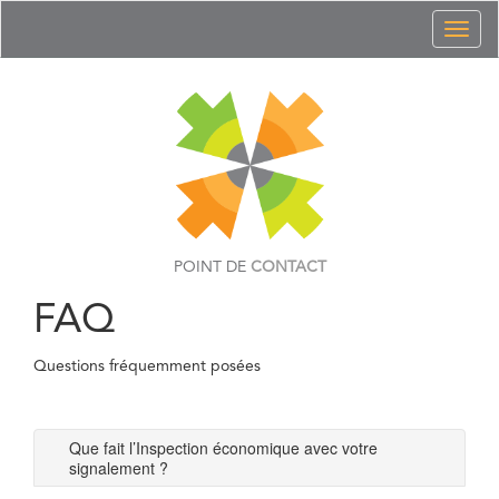
Toggl
naviga
POINT DE
CONTACT
FAQ
Questions fréquemment posées
Que fait l’Inspection économique avec votre
signalement ?