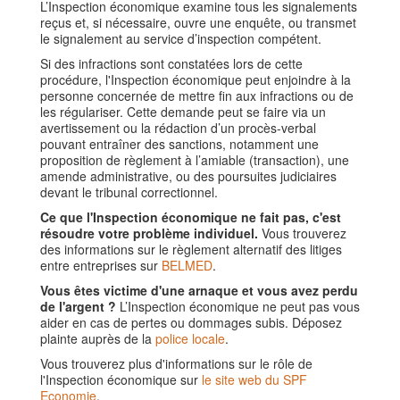
L’Inspection économique examine tous les signalements
reçus et, si nécessaire, ouvre une enquête, ou transmet
le signalement au service d’inspection compétent.
Si des infractions sont constatées lors de cette
procédure, l'Inspection économique peut enjoindre à la
personne concernée de mettre fin aux infractions ou de
les régulariser. Cette demande peut se faire via un
avertissement ou la rédaction d’un procès-verbal
pouvant entraîner des sanctions, notamment une
proposition de règlement à l’amiable (transaction), une
amende administrative, ou des poursuites judiciaires
devant le tribunal correctionnel.
Ce que l'Inspection économique ne fait pas, c'est
résoudre votre problème individuel.
Vous trouverez
des informations sur le règlement alternatif des litiges
entre entreprises sur
BELMED
.
Vous êtes victime d'une arnaque et vous avez perdu
de l'argent ?
L’Inspection économique ne peut pas vous
aider en cas de pertes ou dommages subis. Déposez
plainte auprès de la
police locale
.
Vous trouverez plus d'informations sur le rôle de
l'Inspection économique sur
le site web du SPF
Economie
.