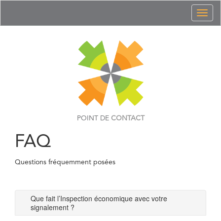
Toggl
naviga
POINT DE
CONTACT
FAQ
Questions fréquemment posées
Que fait l’Inspection économique avec votre
signalement ?