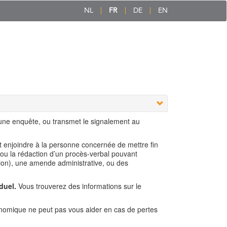
NL
FR
DE
EN
 une enquête, ou transmet le signalement au
ut enjoindre à la personne concernée de mettre fin
 ou la rédaction d’un procès-verbal pouvant
ion), une amende administrative, ou des
duel.
Vous trouverez des informations sur le
nomique ne peut pas vous aider en cas de pertes