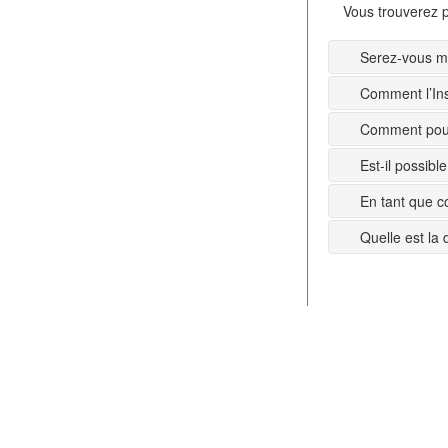
Vous trouverez p
Serez-vous mi
Comment l’Ins
Comment pouv
Est-il possib
En tant que c
Quelle est la 