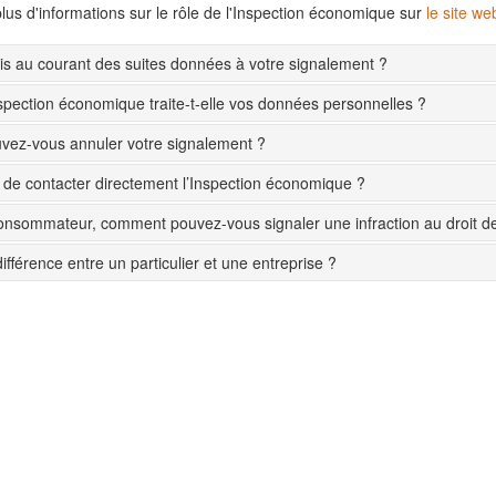
lus d'informations sur le rôle de l'Inspection économique sur
le site w
s au courant des suites données à votre signalement ?
pection économique traite-t-elle vos données personnelles ?
ez-vous annuler votre signalement ?
le de contacter directement l’Inspection économique ?
onsommateur, comment pouvez-vous signaler une infraction au droit 
différence entre un particulier et une entreprise ?