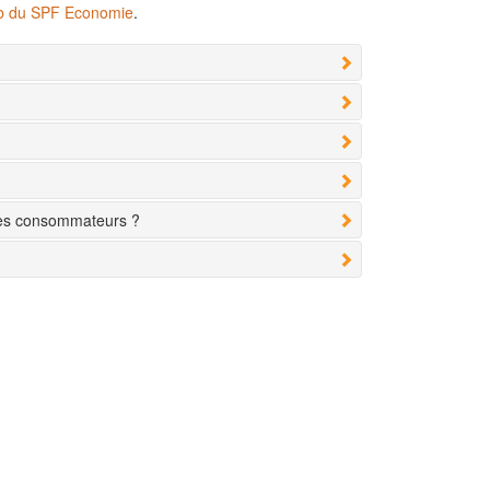
eb du SPF Economie
.
des consommateurs ?