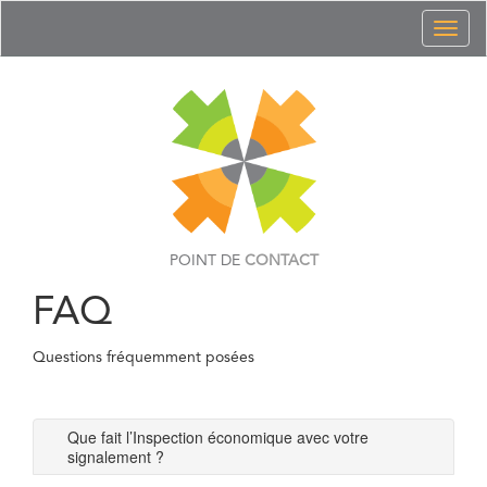
Toggl
naviga
POINT DE
CONTACT
FAQ
Questions fréquemment posées
Que fait l’Inspection économique avec votre
signalement ?