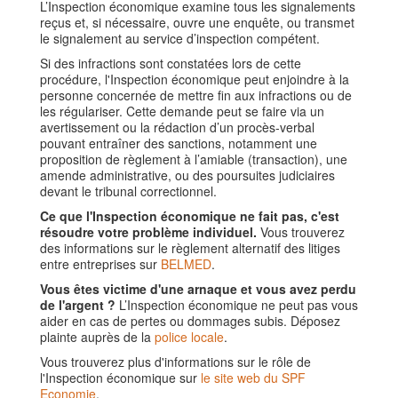
L’Inspection économique examine tous les signalements
reçus et, si nécessaire, ouvre une enquête, ou transmet
le signalement au service d’inspection compétent.
Si des infractions sont constatées lors de cette
procédure, l'Inspection économique peut enjoindre à la
personne concernée de mettre fin aux infractions ou de
les régulariser. Cette demande peut se faire via un
avertissement ou la rédaction d’un procès-verbal
pouvant entraîner des sanctions, notamment une
proposition de règlement à l’amiable (transaction), une
amende administrative, ou des poursuites judiciaires
devant le tribunal correctionnel.
Ce que l'Inspection économique ne fait pas, c'est
résoudre votre problème individuel.
Vous trouverez
des informations sur le règlement alternatif des litiges
entre entreprises sur
BELMED
.
Vous êtes victime d'une arnaque et vous avez perdu
de l'argent ?
L’Inspection économique ne peut pas vous
aider en cas de pertes ou dommages subis. Déposez
plainte auprès de la
police locale
.
Vous trouverez plus d'informations sur le rôle de
l'Inspection économique sur
le site web du SPF
Economie
.