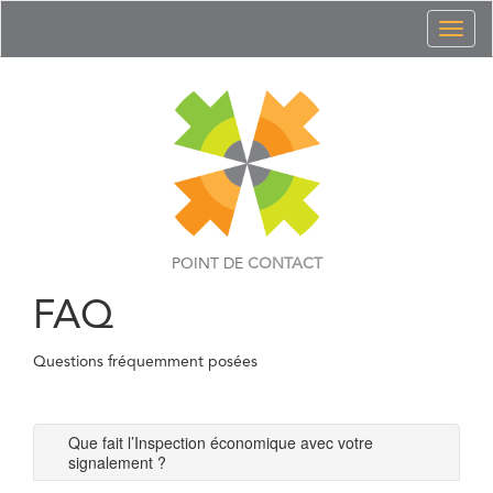
Toggl
naviga
POINT DE
CONTACT
FAQ
Questions fréquemment posées
Que fait l’Inspection économique avec votre
signalement ?