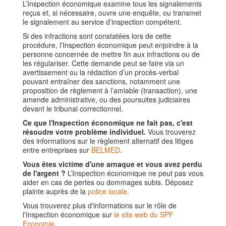
L’Inspection économique examine tous les signalements
reçus et, si nécessaire, ouvre une enquête, ou transmet
le signalement au service d’inspection compétent.
Si des infractions sont constatées lors de cette
procédure, l'Inspection économique peut enjoindre à la
personne concernée de mettre fin aux infractions ou de
les régulariser. Cette demande peut se faire via un
avertissement ou la rédaction d’un procès-verbal
pouvant entraîner des sanctions, notamment une
proposition de règlement à l’amiable (transaction), une
amende administrative, ou des poursuites judiciaires
devant le tribunal correctionnel.
Ce que l'Inspection économique ne fait pas, c'est
résoudre votre problème individuel.
Vous trouverez
des informations sur le règlement alternatif des litiges
entre entreprises sur
BELMED
.
Vous êtes victime d'une arnaque et vous avez perdu
de l'argent ?
L’Inspection économique ne peut pas vous
aider en cas de pertes ou dommages subis. Déposez
plainte auprès de la
police locale
.
Vous trouverez plus d'informations sur le rôle de
l'Inspection économique sur
le site web du SPF
Economie
.