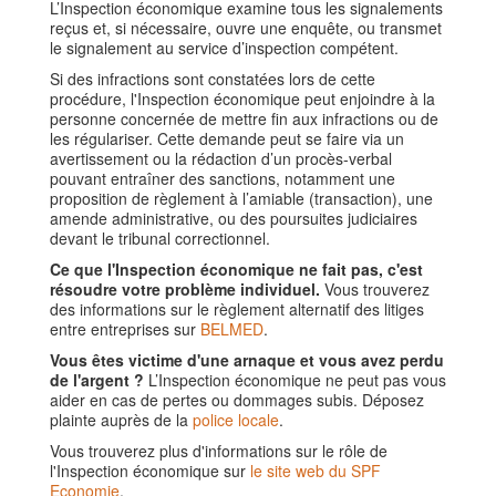
L’Inspection économique examine tous les signalements
reçus et, si nécessaire, ouvre une enquête, ou transmet
le signalement au service d’inspection compétent.
Si des infractions sont constatées lors de cette
procédure, l'Inspection économique peut enjoindre à la
personne concernée de mettre fin aux infractions ou de
les régulariser. Cette demande peut se faire via un
avertissement ou la rédaction d’un procès-verbal
pouvant entraîner des sanctions, notamment une
proposition de règlement à l’amiable (transaction), une
amende administrative, ou des poursuites judiciaires
devant le tribunal correctionnel.
Ce que l'Inspection économique ne fait pas, c'est
résoudre votre problème individuel.
Vous trouverez
des informations sur le règlement alternatif des litiges
entre entreprises sur
BELMED
.
Vous êtes victime d'une arnaque et vous avez perdu
de l'argent ?
L’Inspection économique ne peut pas vous
aider en cas de pertes ou dommages subis. Déposez
plainte auprès de la
police locale
.
Vous trouverez plus d'informations sur le rôle de
l'Inspection économique sur
le site web du SPF
Economie
.