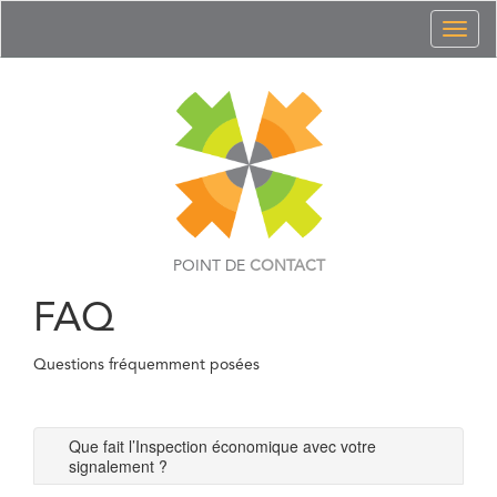
Toggl
naviga
POINT DE
CONTACT
FAQ
Questions fréquemment posées
Que fait l’Inspection économique avec votre
signalement ?