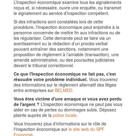
L’Inspection économique examine tous les signalements
reçus et, si nécessaire, ouvre une enquête, ou transmet
le signalement au service d’inspection compétent.
Si des infractions sont constatées lors de cette
procédure, l'Inspection économique peut enjoindre à la
personne concernée de mettre fin aux infractions ou de
les régulariser. Cette demande peut se faire via un
avertissement ou la rédaction d’un procès-verbal
pouvant entraîner des sanctions, notamment une
proposition de règlement à l’amiable (transaction), une
amende administrative, ou des poursuites judiciaires
devant le tribunal correctionnel.
Ce que l'Inspection économique ne fait pas, c'est
résoudre votre problème individuel.
Vous trouverez
des informations sur le règlement alternatif des litiges
entre entreprises sur
BELMED
.
Vous êtes victime d'une arnaque et vous avez perdu
de l'argent ?
L’Inspection économique ne peut pas vous
aider en cas de pertes ou dommages subis. Déposez
plainte auprès de la
police locale
.
Vous trouverez plus d'informations sur le rôle de
l'Inspection économique sur
le site web du SPF
Economie
.