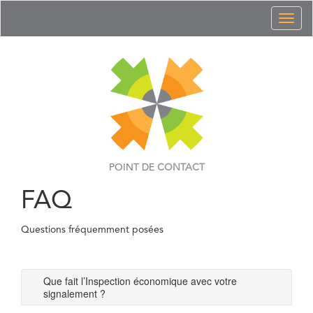
Toggl
naviga
POINT DE
CONTACT
FAQ
Questions fréquemment posées
Que fait l’Inspection économique avec votre
signalement ?