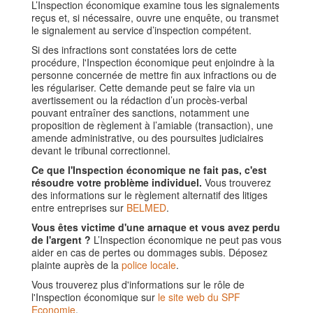
L’Inspection économique examine tous les signalements
reçus et, si nécessaire, ouvre une enquête, ou transmet
le signalement au service d’inspection compétent.
Si des infractions sont constatées lors de cette
procédure, l'Inspection économique peut enjoindre à la
personne concernée de mettre fin aux infractions ou de
les régulariser. Cette demande peut se faire via un
avertissement ou la rédaction d’un procès-verbal
pouvant entraîner des sanctions, notamment une
proposition de règlement à l’amiable (transaction), une
amende administrative, ou des poursuites judiciaires
devant le tribunal correctionnel.
Ce que l'Inspection économique ne fait pas, c'est
résoudre votre problème individuel.
Vous trouverez
des informations sur le règlement alternatif des litiges
entre entreprises sur
BELMED
.
Vous êtes victime d'une arnaque et vous avez perdu
de l'argent ?
L’Inspection économique ne peut pas vous
aider en cas de pertes ou dommages subis. Déposez
plainte auprès de la
police locale
.
Vous trouverez plus d'informations sur le rôle de
l'Inspection économique sur
le site web du SPF
Economie
.