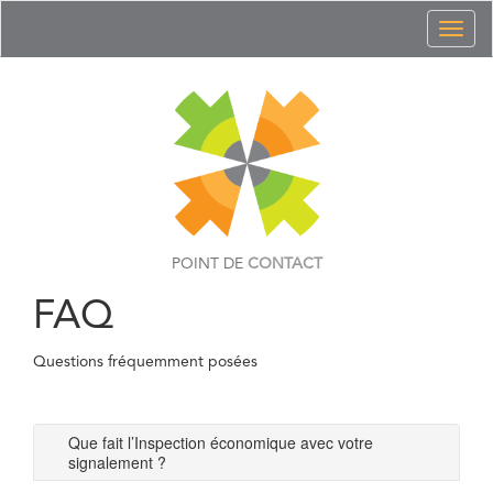
Toggl
naviga
POINT DE
CONTACT
FAQ
Questions fréquemment posées
Que fait l’Inspection économique avec votre
signalement ?