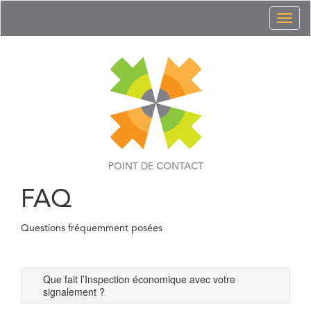
Toggl
naviga
POINT DE
CONTACT
FAQ
Questions fréquemment posées
Que fait l’Inspection économique avec votre
signalement ?