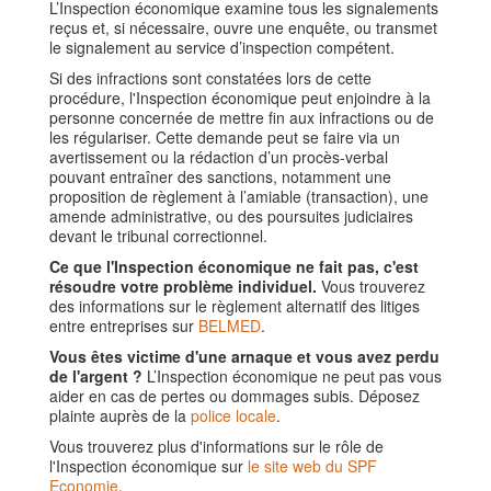
L’Inspection économique examine tous les signalements
reçus et, si nécessaire, ouvre une enquête, ou transmet
le signalement au service d’inspection compétent.
Si des infractions sont constatées lors de cette
procédure, l'Inspection économique peut enjoindre à la
personne concernée de mettre fin aux infractions ou de
les régulariser. Cette demande peut se faire via un
avertissement ou la rédaction d’un procès-verbal
pouvant entraîner des sanctions, notamment une
proposition de règlement à l’amiable (transaction), une
amende administrative, ou des poursuites judiciaires
devant le tribunal correctionnel.
Ce que l'Inspection économique ne fait pas, c'est
résoudre votre problème individuel.
Vous trouverez
des informations sur le règlement alternatif des litiges
entre entreprises sur
BELMED
.
Vous êtes victime d'une arnaque et vous avez perdu
de l'argent ?
L’Inspection économique ne peut pas vous
aider en cas de pertes ou dommages subis. Déposez
plainte auprès de la
police locale
.
Vous trouverez plus d'informations sur le rôle de
l'Inspection économique sur
le site web du SPF
Economie
.