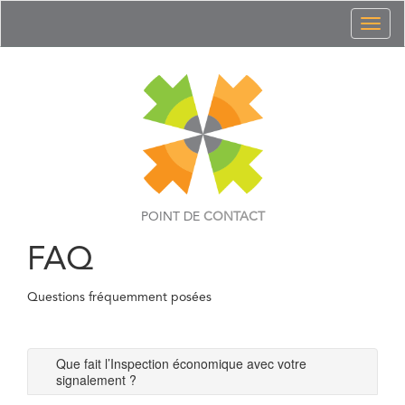
Toggl
naviga
POINT DE
CONTACT
FAQ
Questions fréquemment posées
Que fait l’Inspection économique avec votre
signalement ?