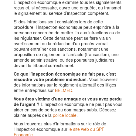
L’Inspection économique examine tous les signalements
reçus et, si nécessaire, ouvre une enquête, ou transmet
le signalement au service d’inspection compétent.
Si des infractions sont constatées lors de cette
procédure, l'Inspection économique peut enjoindre à la
personne concernée de mettre fin aux infractions ou de
les régulariser. Cette demande peut se faire via un
avertissement ou la rédaction d’un procès-verbal
pouvant entraîner des sanctions, notamment une
proposition de règlement à l’amiable (transaction), une
amende administrative, ou des poursuites judiciaires
devant le tribunal correctionnel.
Ce que l'Inspection économique ne fait pas, c'est
résoudre votre problème individuel.
Vous trouverez
des informations sur le règlement alternatif des litiges
entre entreprises sur
BELMED
.
Vous êtes victime d'une arnaque et vous avez perdu
de l'argent ?
L’Inspection économique ne peut pas vous
aider en cas de pertes ou dommages subis. Déposez
plainte auprès de la
police locale
.
Vous trouverez plus d'informations sur le rôle de
l'Inspection économique sur
le site web du SPF
Economie
.