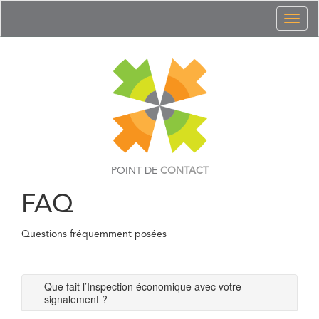
Toggl
naviga
POINT DE
CONTACT
FAQ
Questions fréquemment posées
Que fait l’Inspection économique avec votre
signalement ?