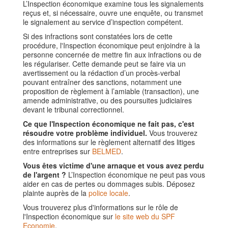
L’Inspection économique examine tous les signalements
reçus et, si nécessaire, ouvre une enquête, ou transmet
le signalement au service d’inspection compétent.
Si des infractions sont constatées lors de cette
procédure, l'Inspection économique peut enjoindre à la
personne concernée de mettre fin aux infractions ou de
les régulariser. Cette demande peut se faire via un
avertissement ou la rédaction d’un procès-verbal
pouvant entraîner des sanctions, notamment une
proposition de règlement à l’amiable (transaction), une
amende administrative, ou des poursuites judiciaires
devant le tribunal correctionnel.
Ce que l'Inspection économique ne fait pas, c'est
résoudre votre problème individuel.
Vous trouverez
des informations sur le règlement alternatif des litiges
entre entreprises sur
BELMED
.
Vous êtes victime d'une arnaque et vous avez perdu
de l'argent ?
L’Inspection économique ne peut pas vous
aider en cas de pertes ou dommages subis. Déposez
plainte auprès de la
police locale
.
Vous trouverez plus d'informations sur le rôle de
l'Inspection économique sur
le site web du SPF
Economie
.