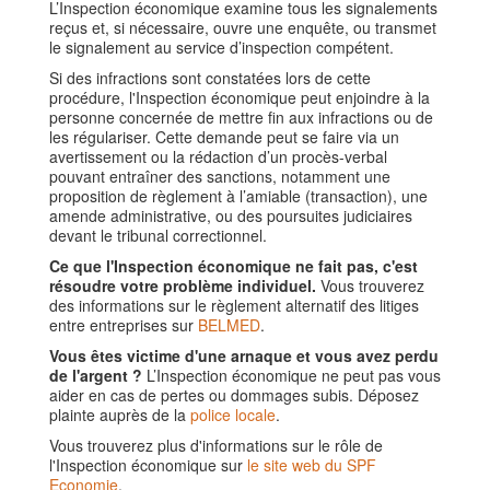
L’Inspection économique examine tous les signalements
reçus et, si nécessaire, ouvre une enquête, ou transmet
le signalement au service d’inspection compétent.
Si des infractions sont constatées lors de cette
procédure, l'Inspection économique peut enjoindre à la
personne concernée de mettre fin aux infractions ou de
les régulariser. Cette demande peut se faire via un
avertissement ou la rédaction d’un procès-verbal
pouvant entraîner des sanctions, notamment une
proposition de règlement à l’amiable (transaction), une
amende administrative, ou des poursuites judiciaires
devant le tribunal correctionnel.
Ce que l'Inspection économique ne fait pas, c'est
résoudre votre problème individuel.
Vous trouverez
des informations sur le règlement alternatif des litiges
entre entreprises sur
BELMED
.
Vous êtes victime d'une arnaque et vous avez perdu
de l'argent ?
L’Inspection économique ne peut pas vous
aider en cas de pertes ou dommages subis. Déposez
plainte auprès de la
police locale
.
Vous trouverez plus d'informations sur le rôle de
l'Inspection économique sur
le site web du SPF
Economie
.