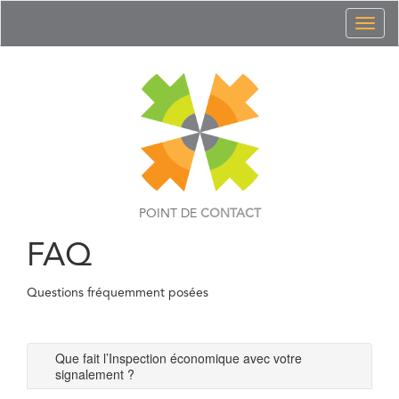
Toggl
naviga
POINT DE
CONTACT
FAQ
Questions fréquemment posées
Que fait l’Inspection économique avec votre
signalement ?