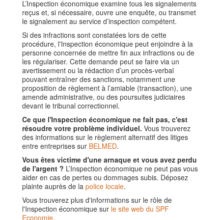
L’Inspection économique examine tous les signalements
reçus et, si nécessaire, ouvre une enquête, ou transmet
le signalement au service d’inspection compétent.
Si des infractions sont constatées lors de cette
procédure, l'Inspection économique peut enjoindre à la
personne concernée de mettre fin aux infractions ou de
les régulariser. Cette demande peut se faire via un
avertissement ou la rédaction d’un procès-verbal
pouvant entraîner des sanctions, notamment une
proposition de règlement à l’amiable (transaction), une
amende administrative, ou des poursuites judiciaires
devant le tribunal correctionnel.
Ce que l'Inspection économique ne fait pas, c'est
résoudre votre problème individuel.
Vous trouverez
des informations sur le règlement alternatif des litiges
entre entreprises sur
BELMED
.
Vous êtes victime d'une arnaque et vous avez perdu
de l'argent ?
L’Inspection économique ne peut pas vous
aider en cas de pertes ou dommages subis. Déposez
plainte auprès de la
police locale
.
Vous trouverez plus d'informations sur le rôle de
l'Inspection économique sur
le site web du SPF
Economie
.