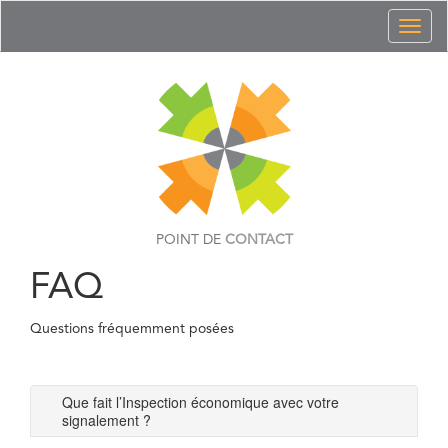
Toggl
naviga
POINT DE
CONTACT
FAQ
Questions fréquemment posées
Que fait l’Inspection économique avec votre
signalement ?