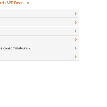
eb du SPF Economie
.
des consommateurs ?