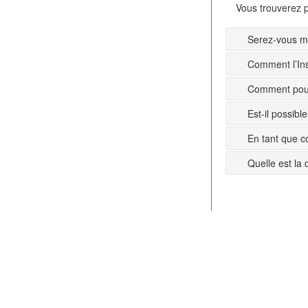
Vous trouverez p
Serez-vous mi
Comment l’Ins
Comment pouv
Est-il possib
En tant que c
Quelle est la 