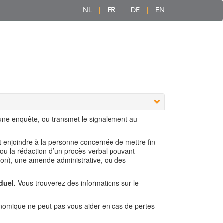
NL
FR
DE
EN
 une enquête, ou transmet le signalement au
ut enjoindre à la personne concernée de mettre fin
 ou la rédaction d’un procès-verbal pouvant
ion), une amende administrative, ou des
duel.
Vous trouverez des informations sur le
nomique ne peut pas vous aider en cas de pertes