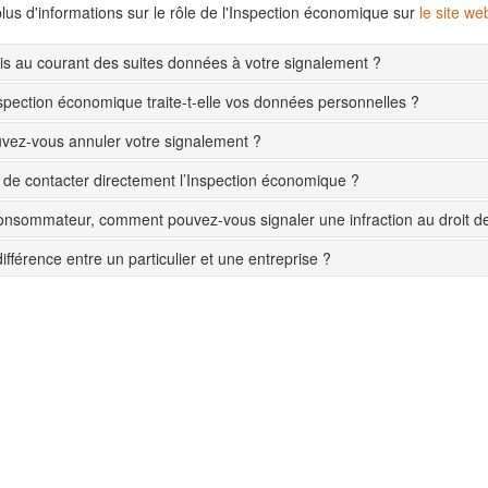
lus d'informations sur le rôle de l'Inspection économique sur
le site w
s au courant des suites données à votre signalement ?
pection économique traite-t-elle vos données personnelles ?
ez-vous annuler votre signalement ?
le de contacter directement l’Inspection économique ?
onsommateur, comment pouvez-vous signaler une infraction au droit 
différence entre un particulier et une entreprise ?