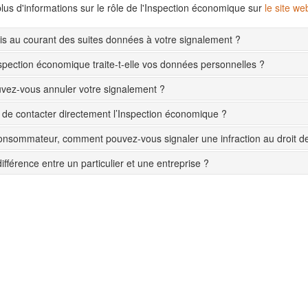
lus d'informations sur le rôle de l'Inspection économique sur
le site w
s au courant des suites données à votre signalement ?
pection économique traite-t-elle vos données personnelles ?
ez-vous annuler votre signalement ?
le de contacter directement l’Inspection économique ?
onsommateur, comment pouvez-vous signaler une infraction au droit 
différence entre un particulier et une entreprise ?