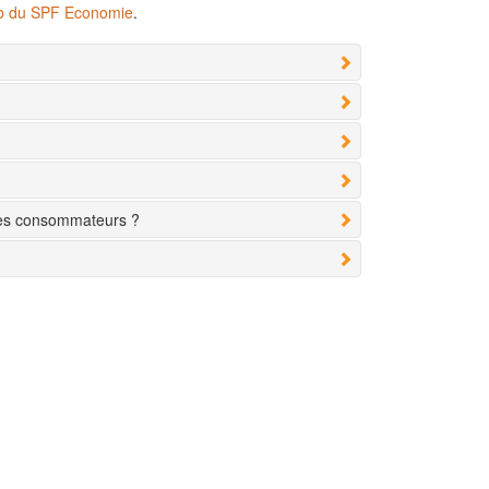
eb du SPF Economie
.
des consommateurs ?