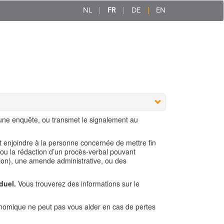
NL
FR
DE
EN
 une enquête, ou transmet le signalement au
ut enjoindre à la personne concernée de mettre fin
 ou la rédaction d’un procès-verbal pouvant
ion), une amende administrative, ou des
duel.
Vous trouverez des informations sur le
nomique ne peut pas vous aider en cas de pertes