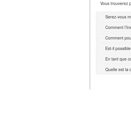
Vous trouverez p
Serez-vous mi
Comment l’Ins
Comment pouv
Est-il possib
En tant que c
Quelle est la 