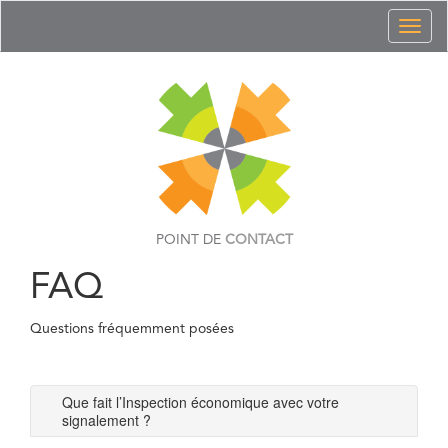
Toggl
naviga
POINT DE
CONTACT
FAQ
Questions fréquemment posées
Que fait l’Inspection économique avec votre
signalement ?