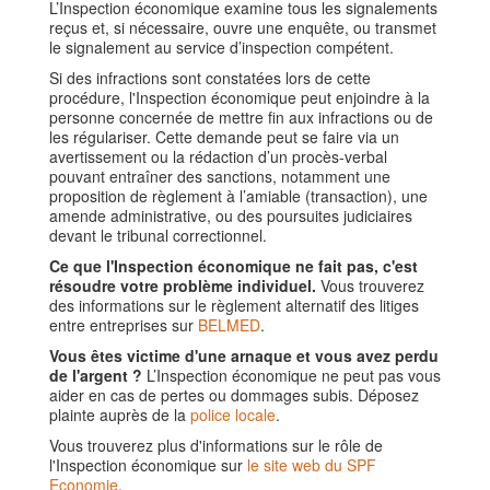
L’Inspection économique examine tous les signalements
reçus et, si nécessaire, ouvre une enquête, ou transmet
le signalement au service d’inspection compétent.
Si des infractions sont constatées lors de cette
procédure, l'Inspection économique peut enjoindre à la
personne concernée de mettre fin aux infractions ou de
les régulariser. Cette demande peut se faire via un
avertissement ou la rédaction d’un procès-verbal
pouvant entraîner des sanctions, notamment une
proposition de règlement à l’amiable (transaction), une
amende administrative, ou des poursuites judiciaires
devant le tribunal correctionnel.
Ce que l'Inspection économique ne fait pas, c'est
résoudre votre problème individuel.
Vous trouverez
des informations sur le règlement alternatif des litiges
entre entreprises sur
BELMED
.
Vous êtes victime d'une arnaque et vous avez perdu
de l'argent ?
L’Inspection économique ne peut pas vous
aider en cas de pertes ou dommages subis. Déposez
plainte auprès de la
police locale
.
Vous trouverez plus d'informations sur le rôle de
l'Inspection économique sur
le site web du SPF
Economie
.