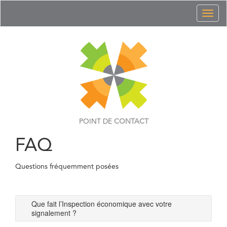
Toggl
naviga
POINT DE
CONTACT
FAQ
Questions fréquemment posées
Que fait l’Inspection économique avec votre
signalement ?