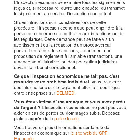
L’Inspection économique examine tous les signalements
reçus et, si nécessaire, ouvre une enquête, ou transmet
le signalement au service d’inspection compétent.
Si des infractions sont constatées lors de cette
procédure, l'Inspection économique peut enjoindre à la
personne concernée de mettre fin aux infractions ou de
les régulariser. Cette demande peut se faire via un
avertissement ou la rédaction d’un procès-verbal
pouvant entraîner des sanctions, notamment une
proposition de règlement à l’amiable (transaction), une
amende administrative, ou des poursuites judiciaires
devant le tribunal correctionnel.
Ce que l'Inspection économique ne fait pas, c'est
résoudre votre problème individuel.
Vous trouverez
des informations sur le règlement alternatif des litiges
entre entreprises sur
BELMED
.
Vous êtes victime d'une arnaque et vous avez perdu
de l'argent ?
L’Inspection économique ne peut pas vous
aider en cas de pertes ou dommages subis. Déposez
plainte auprès de la
police locale
.
Vous trouverez plus d'informations sur le rôle de
l'Inspection économique sur
le site web du SPF
Economie
.