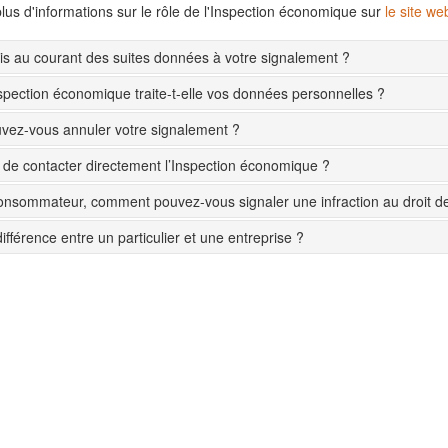
lus d'informations sur le rôle de l'Inspection économique sur
le site w
s au courant des suites données à votre signalement ?
pection économique traite-t-elle vos données personnelles ?
ez-vous annuler votre signalement ?
le de contacter directement l’Inspection économique ?
onsommateur, comment pouvez-vous signaler une infraction au droit 
différence entre un particulier et une entreprise ?