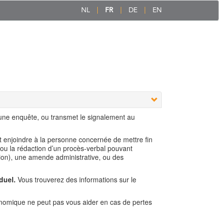
NL
FR
DE
EN
 une enquête, ou transmet le signalement au
ut enjoindre à la personne concernée de mettre fin
 ou la rédaction d’un procès-verbal pouvant
ion), une amende administrative, ou des
duel.
Vous trouverez des informations sur le
nomique ne peut pas vous aider en cas de pertes