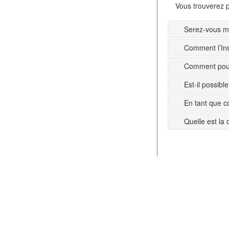
Vous trouverez p
Serez-vous mi
Comment l’Ins
Comment pouv
Est-il possib
En tant que c
Quelle est la 