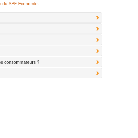
eb du SPF Economie
.
des consommateurs ?