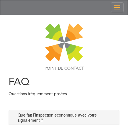
Toggl
naviga
POINT DE
CONTACT
FAQ
Questions fréquemment posées
Que fait l’Inspection économique avec votre
signalement ?