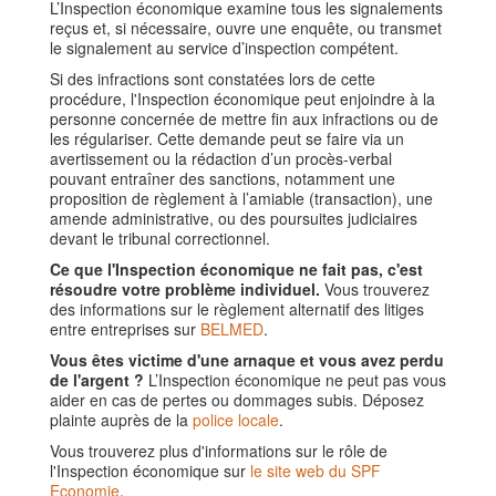
L’Inspection économique examine tous les signalements
reçus et, si nécessaire, ouvre une enquête, ou transmet
le signalement au service d’inspection compétent.
Si des infractions sont constatées lors de cette
procédure, l'Inspection économique peut enjoindre à la
personne concernée de mettre fin aux infractions ou de
les régulariser. Cette demande peut se faire via un
avertissement ou la rédaction d’un procès-verbal
pouvant entraîner des sanctions, notamment une
proposition de règlement à l’amiable (transaction), une
amende administrative, ou des poursuites judiciaires
devant le tribunal correctionnel.
Ce que l'Inspection économique ne fait pas, c'est
résoudre votre problème individuel.
Vous trouverez
des informations sur le règlement alternatif des litiges
entre entreprises sur
BELMED
.
Vous êtes victime d'une arnaque et vous avez perdu
de l'argent ?
L’Inspection économique ne peut pas vous
aider en cas de pertes ou dommages subis. Déposez
plainte auprès de la
police locale
.
Vous trouverez plus d'informations sur le rôle de
l'Inspection économique sur
le site web du SPF
Economie
.