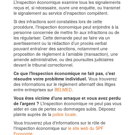
L’Inspection économique examine tous les signalements
reçus et, si nécessaire, ouvre une enquête, ou transmet
le signalement au service d’inspection compétent.
Si des infractions sont constatées lors de cette
procédure, l'Inspection économique peut enjoindre à la
personne concernée de mettre fin aux infractions ou de
les régulariser. Cette demande peut se faire via un
avertissement ou la rédaction d’un procès-verbal
pouvant entraîner des sanctions, notamment une
proposition de règlement à l’amiable (transaction), une
amende administrative, ou des poursuites judiciaires
devant le tribunal correctionnel.
Ce que l'Inspection économique ne fait pas, c'est
résoudre votre problème individuel.
Vous trouverez
des informations sur le règlement alternatif des litiges
entre entreprises sur
BELMED
.
Vous êtes victime d'une arnaque et vous avez perdu
de l'argent ?
L’Inspection économique ne peut pas vous
aider en cas de pertes ou dommages subis. Déposez
plainte auprès de la
police locale
.
Vous trouverez plus d'informations sur le rôle de
l'Inspection économique sur
le site web du SPF
Economie
.