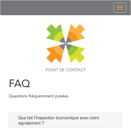
Toggl
naviga
POINT DE
CONTACT
FAQ
Questions fréquemment posées
Que fait l’Inspection économique avec votre
signalement ?