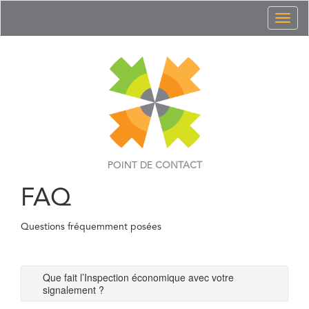
Toggl
naviga
POINT DE
CONTACT
FAQ
Questions fréquemment posées
Que fait l’Inspection économique avec votre
signalement ?