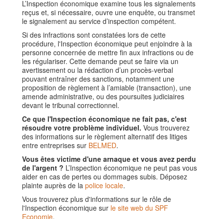
L’Inspection économique examine tous les signalements
reçus et, si nécessaire, ouvre une enquête, ou transmet
le signalement au service d’inspection compétent.
Si des infractions sont constatées lors de cette
procédure, l'Inspection économique peut enjoindre à la
personne concernée de mettre fin aux infractions ou de
les régulariser. Cette demande peut se faire via un
avertissement ou la rédaction d’un procès-verbal
pouvant entraîner des sanctions, notamment une
proposition de règlement à l’amiable (transaction), une
amende administrative, ou des poursuites judiciaires
devant le tribunal correctionnel.
Ce que l'Inspection économique ne fait pas, c'est
résoudre votre problème individuel.
Vous trouverez
des informations sur le règlement alternatif des litiges
entre entreprises sur
BELMED
.
Vous êtes victime d'une arnaque et vous avez perdu
de l'argent ?
L’Inspection économique ne peut pas vous
aider en cas de pertes ou dommages subis. Déposez
plainte auprès de la
police locale
.
Vous trouverez plus d'informations sur le rôle de
l'Inspection économique sur
le site web du SPF
Economie
.