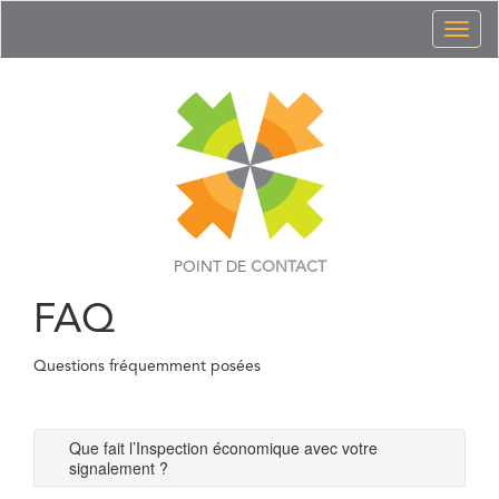
Toggl
naviga
POINT DE
CONTACT
FAQ
Questions fréquemment posées
Que fait l’Inspection économique avec votre
signalement ?