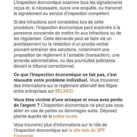
L’Inspection économique examine tous les signalements
reçus et, si nécessaire, ouvre une enquête, ou transmet
le signalement au service d’inspection compétent.
Si des infractions sont constatées lors de cette
procédure, l'Inspection économique peut enjoindre à la
personne concernée de mettre fin aux infractions ou de
les régulariser. Cette demande peut se faire via un
avertissement ou la rédaction d’un procès-verbal
pouvant entraîner des sanctions, notamment une
proposition de règlement à l’amiable (transaction), une
amende administrative, ou des poursuites judiciaires
devant le tribunal correctionnel.
Ce que l'Inspection économique ne fait pas, c'est
résoudre votre problème individuel.
Vous trouverez
des informations sur le règlement alternatif des litiges
entre entreprises sur
BELMED
.
Vous êtes victime d'une arnaque et vous avez perdu
de l'argent ?
L’Inspection économique ne peut pas vous
aider en cas de pertes ou dommages subis. Déposez
plainte auprès de la
police locale
.
Vous trouverez plus d'informations sur le rôle de
l'Inspection économique sur
le site web du SPF
Economie
.