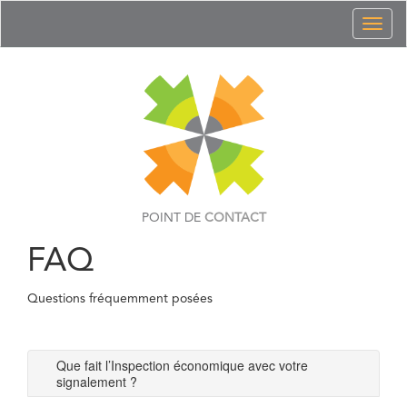
Toggl
naviga
POINT DE
CONTACT
FAQ
Questions fréquemment posées
Que fait l’Inspection économique avec votre
signalement ?