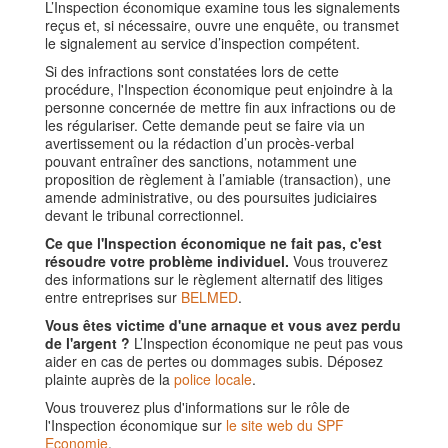
L’Inspection économique examine tous les signalements
reçus et, si nécessaire, ouvre une enquête, ou transmet
le signalement au service d’inspection compétent.
Si des infractions sont constatées lors de cette
procédure, l'Inspection économique peut enjoindre à la
personne concernée de mettre fin aux infractions ou de
les régulariser. Cette demande peut se faire via un
avertissement ou la rédaction d’un procès-verbal
pouvant entraîner des sanctions, notamment une
proposition de règlement à l’amiable (transaction), une
amende administrative, ou des poursuites judiciaires
devant le tribunal correctionnel.
Ce que l'Inspection économique ne fait pas, c'est
résoudre votre problème individuel.
Vous trouverez
des informations sur le règlement alternatif des litiges
entre entreprises sur
BELMED
.
Vous êtes victime d'une arnaque et vous avez perdu
de l'argent ?
L’Inspection économique ne peut pas vous
aider en cas de pertes ou dommages subis. Déposez
plainte auprès de la
police locale
.
Vous trouverez plus d'informations sur le rôle de
l'Inspection économique sur
le site web du SPF
Economie
.