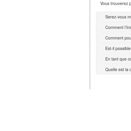
Vous trouverez p
Serez-vous mi
Comment l’Ins
Comment pouv
Est-il possib
En tant que c
Quelle est la 