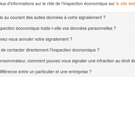
lus d'informations sur le rôle de l'Inspection économique sur
le site w
s au courant des suites données à votre signalement ?
pection économique traite-t-elle vos données personnelles ?
ez-vous annuler votre signalement ?
le de contacter directement l’Inspection économique ?
onsommateur, comment pouvez-vous signaler une infraction au droit 
différence entre un particulier et une entreprise ?