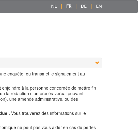
NL
FR
DE
EN
 une enquête, ou transmet le signalement au
ut enjoindre à la personne concernée de mettre fin
 ou la rédaction d’un procès-verbal pouvant
ion), une amende administrative, ou des
duel.
Vous trouverez des informations sur le
nomique ne peut pas vous aider en cas de pertes