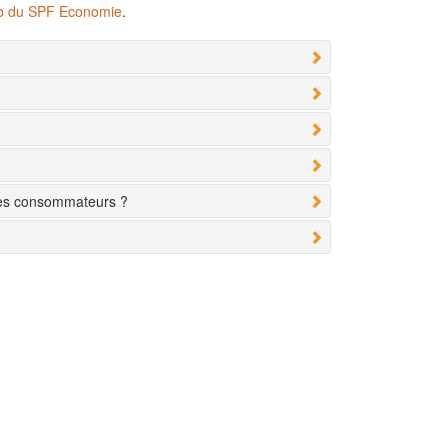
eb du SPF Economie
.
des consommateurs ?