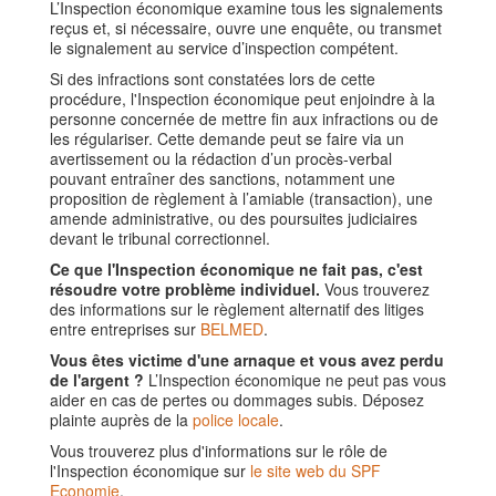
L’Inspection économique examine tous les signalements
reçus et, si nécessaire, ouvre une enquête, ou transmet
le signalement au service d’inspection compétent.
Si des infractions sont constatées lors de cette
procédure, l'Inspection économique peut enjoindre à la
personne concernée de mettre fin aux infractions ou de
les régulariser. Cette demande peut se faire via un
avertissement ou la rédaction d’un procès-verbal
pouvant entraîner des sanctions, notamment une
proposition de règlement à l’amiable (transaction), une
amende administrative, ou des poursuites judiciaires
devant le tribunal correctionnel.
Ce que l'Inspection économique ne fait pas, c'est
résoudre votre problème individuel.
Vous trouverez
des informations sur le règlement alternatif des litiges
entre entreprises sur
BELMED
.
Vous êtes victime d'une arnaque et vous avez perdu
de l'argent ?
L’Inspection économique ne peut pas vous
aider en cas de pertes ou dommages subis. Déposez
plainte auprès de la
police locale
.
Vous trouverez plus d'informations sur le rôle de
l'Inspection économique sur
le site web du SPF
Economie
.