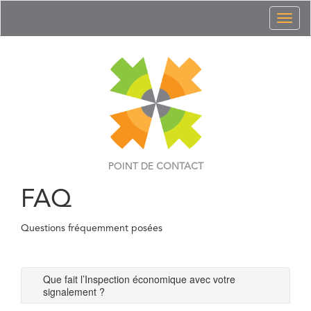
Toggl
naviga
POINT DE
CONTACT
FAQ
Questions fréquemment posées
Que fait l’Inspection économique avec votre
signalement ?