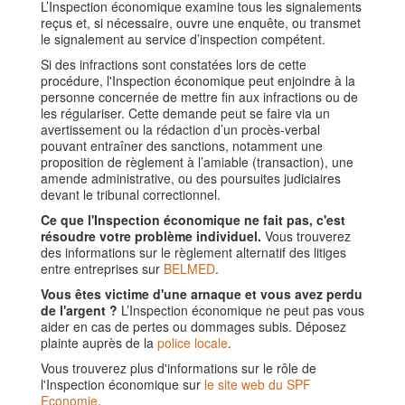
L’Inspection économique examine tous les signalements
reçus et, si nécessaire, ouvre une enquête, ou transmet
le signalement au service d’inspection compétent.
Si des infractions sont constatées lors de cette
procédure, l'Inspection économique peut enjoindre à la
personne concernée de mettre fin aux infractions ou de
les régulariser. Cette demande peut se faire via un
avertissement ou la rédaction d’un procès-verbal
pouvant entraîner des sanctions, notamment une
proposition de règlement à l’amiable (transaction), une
amende administrative, ou des poursuites judiciaires
devant le tribunal correctionnel.
Ce que l'Inspection économique ne fait pas, c'est
résoudre votre problème individuel.
Vous trouverez
des informations sur le règlement alternatif des litiges
entre entreprises sur
BELMED
.
Vous êtes victime d'une arnaque et vous avez perdu
de l'argent ?
L’Inspection économique ne peut pas vous
aider en cas de pertes ou dommages subis. Déposez
plainte auprès de la
police locale
.
Vous trouverez plus d'informations sur le rôle de
l'Inspection économique sur
le site web du SPF
Economie
.