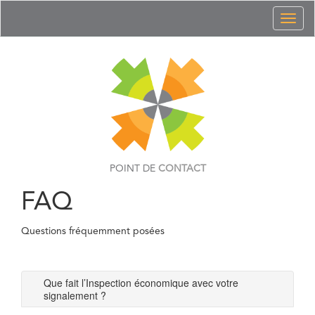
Toggl
naviga
POINT DE
CONTACT
FAQ
Questions fréquemment posées
Que fait l’Inspection économique avec votre
signalement ?