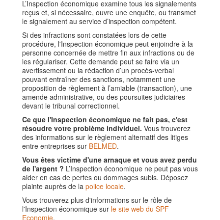
L’Inspection économique examine tous les signalements
reçus et, si nécessaire, ouvre une enquête, ou transmet
le signalement au service d’inspection compétent.
Si des infractions sont constatées lors de cette
procédure, l'Inspection économique peut enjoindre à la
personne concernée de mettre fin aux infractions ou de
les régulariser. Cette demande peut se faire via un
avertissement ou la rédaction d’un procès-verbal
pouvant entraîner des sanctions, notamment une
proposition de règlement à l’amiable (transaction), une
amende administrative, ou des poursuites judiciaires
devant le tribunal correctionnel.
Ce que l'Inspection économique ne fait pas, c'est
résoudre votre problème individuel.
Vous trouverez
des informations sur le règlement alternatif des litiges
entre entreprises sur
BELMED
.
Vous êtes victime d'une arnaque et vous avez perdu
de l'argent ?
L’Inspection économique ne peut pas vous
aider en cas de pertes ou dommages subis. Déposez
plainte auprès de la
police locale
.
Vous trouverez plus d'informations sur le rôle de
l'Inspection économique sur
le site web du SPF
Economie
.