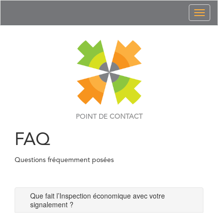
Toggl
naviga
POINT DE
CONTACT
FAQ
Questions fréquemment posées
Que fait l’Inspection économique avec votre
signalement ?