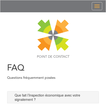
Toggl
naviga
POINT DE
CONTACT
FAQ
Questions fréquemment posées
Que fait l’Inspection économique avec votre
signalement ?