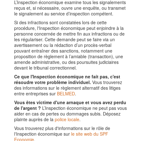
L’Inspection économique examine tous les signalements
reçus et, si nécessaire, ouvre une enquête, ou transmet
le signalement au service d’inspection compétent.
Si des infractions sont constatées lors de cette
procédure, l'Inspection économique peut enjoindre à la
personne concernée de mettre fin aux infractions ou de
les régulariser. Cette demande peut se faire via un
avertissement ou la rédaction d’un procès-verbal
pouvant entraîner des sanctions, notamment une
proposition de règlement à l’amiable (transaction), une
amende administrative, ou des poursuites judiciaires
devant le tribunal correctionnel.
Ce que l'Inspection économique ne fait pas, c'est
résoudre votre problème individuel.
Vous trouverez
des informations sur le règlement alternatif des litiges
entre entreprises sur
BELMED
.
Vous êtes victime d'une arnaque et vous avez perdu
de l'argent ?
L’Inspection économique ne peut pas vous
aider en cas de pertes ou dommages subis. Déposez
plainte auprès de la
police locale
.
Vous trouverez plus d'informations sur le rôle de
l'Inspection économique sur
le site web du SPF
Economie
.