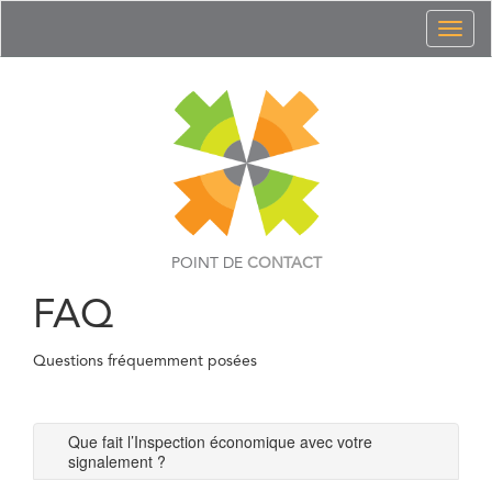
Toggl
naviga
POINT DE
CONTACT
FAQ
Questions fréquemment posées
Que fait l’Inspection économique avec votre
signalement ?