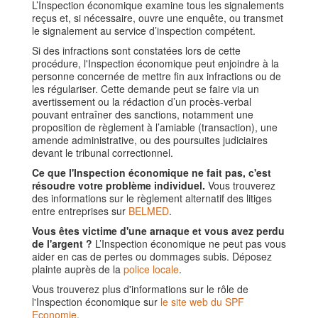
L’Inspection économique examine tous les signalements
reçus et, si nécessaire, ouvre une enquête, ou transmet
le signalement au service d’inspection compétent.
Si des infractions sont constatées lors de cette
procédure, l'Inspection économique peut enjoindre à la
personne concernée de mettre fin aux infractions ou de
les régulariser. Cette demande peut se faire via un
avertissement ou la rédaction d’un procès-verbal
pouvant entraîner des sanctions, notamment une
proposition de règlement à l’amiable (transaction), une
amende administrative, ou des poursuites judiciaires
devant le tribunal correctionnel.
Ce que l'Inspection économique ne fait pas, c'est
résoudre votre problème individuel.
Vous trouverez
des informations sur le règlement alternatif des litiges
entre entreprises sur
BELMED
.
Vous êtes victime d'une arnaque et vous avez perdu
de l'argent ?
L’Inspection économique ne peut pas vous
aider en cas de pertes ou dommages subis. Déposez
plainte auprès de la
police locale
.
Vous trouverez plus d'informations sur le rôle de
l'Inspection économique sur
le site web du SPF
Economie
.