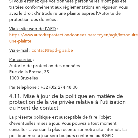
Si vous estimez que vos données personnelles n’ont pas été
traitées conformément aux règlementations en vigueur, vous
avez le droit d’introduire une plainte auprès l’Autorité de
protection des données :
Via le site web de l’APD
:
https://www.autoriteprotectiondonnees.be/citoyen/agir/introduire
une-plainte
Via e-mail
:
contact@apd-gba.be
Par courrier
:
Autorité de protection des données
Rue de la Presse, 35
1000 Bruxelles
Par téléphone
: +32 (0)2 274 48 00
4.11. Mise à jour de la politique en matière de
protection de la vie privée relative à l’utilisation
du Point de contact
La présente politique est susceptible de faire l’objet
d’éventuelles mises à jour. Vous pouvez à tout moment
consulter la version la plus récente sur notre site internet. La
politique mise à jour sera toujours conforme au RGPD.