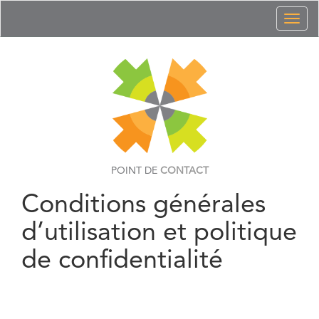
Toggl
naviga
POINT DE
CONTACT
Conditions générales
d’utilisation et politique
de confidentialité