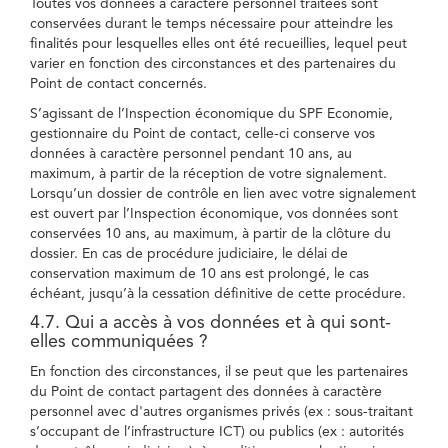
Toutes vos données à caractère personnel traitées sont
conservées durant le temps nécessaire pour atteindre les
finalités pour lesquelles elles ont été recueillies, lequel peut
varier en fonction des circonstances et des partenaires du
Point de contact concernés.
S’agissant de l’Inspection économique du SPF Economie,
gestionnaire du Point de contact, celle-ci conserve vos
données à caractère personnel pendant 10 ans, au
maximum, à partir de la réception de votre signalement.
Lorsqu’un dossier de contrôle en lien avec votre signalement
est ouvert par l’Inspection économique, vos données sont
conservées 10 ans, au maximum, à partir de la clôture du
dossier. En cas de procédure judiciaire, le délai de
conservation maximum de 10 ans est prolongé, le cas
échéant, jusqu’à la cessation définitive de cette procédure.
4.7. Qui a accès à vos données et à qui sont-
elles communiquées ?
En fonction des circonstances, il se peut que les partenaires
du Point de contact partagent des données à caractère
personnel avec d'autres organismes privés (ex : sous-traitant
s’occupant de l’infrastructure ICT) ou publics (ex : autorités