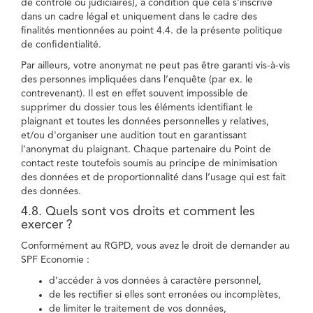
de contrôle ou judiciaires), à condition que cela s'inscrive
dans un cadre légal et uniquement dans le cadre des
finalités mentionnées au point 4.4. de la présente politique
de confidentialité.
Par ailleurs, votre anonymat ne peut pas être garanti vis-à-vis
des personnes impliquées dans l’enquête (par ex. le
contrevenant). Il est en effet souvent impossible de
supprimer du dossier tous les éléments identifiant le
plaignant et toutes les données personnelles y relatives,
et/ou d'organiser une audition tout en garantissant
l'anonymat du plaignant. Chaque partenaire du Point de
contact reste toutefois soumis au principe de minimisation
des données et de proportionnalité dans l’usage qui est fait
des données.
4.8. Quels sont vos droits et comment les
exercer ?
Conformément au RGPD, vous avez le droit de demander au
SPF Economie :
d’accéder à vos données à caractère personnel,
de les rectifier si elles sont erronées ou incomplètes,
de limiter le traitement de vos données,