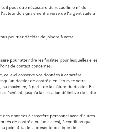
, il peut être nécessaire de recueillir le n° de
 l’auteur du signalement a versé de l’argent suite à
.
us pourriez décider de joindre à votre
re pour atteindre les finalités pour lesquelles elles
u Point de contact concernés.
, celle-ci conserve vos données à caractère
rsqu’un dossier de contrôle en lien avec votre
 au maximum, à partir de la clôture du dossier. En
as échéant, jusqu’à la cessation définitive de cette
ent des données à caractère personnel avec d'autres
torités de contrôle ou judiciaires), à condition que
 au point 4.4. de la présente politique de