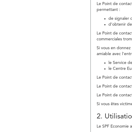
Le Point de contac
permettant :
de signaler 
d’obtenir de
Le Point de contac
commerciales trom
Si vous en donnez 
amiable avec l'ent
le Service 
le Centre E
Le Point de contact
Le Point de contac
Le Point de contact
Si vous êtes victim
2. Utilisat
Le SPF Economie ass