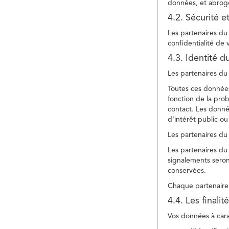
données, et abroge
4.2. Sécurité e
Les partenaires du 
confidentialité de
4.3. Identité d
Les partenaires du 
Toutes ces données
fonction de la pr
contact. Les donné
d’intérêt public ou
Les partenaires du 
Les partenaires du 
signalements seront
conservées.
Chaque partenaire 
4.4. Les finali
Vos données à carac