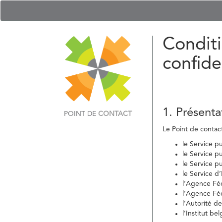
Conditi
confide
1. Présenta
POINT DE
CONTACT
Le Point de contact 
le Service p
le Service p
le Service p
le Service d
l’Agence Fé
l’Agence Féd
l’Autorité d
l’Institut b