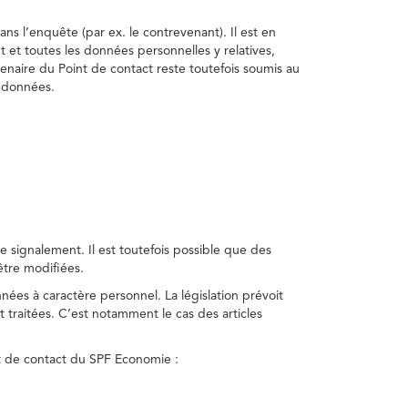
ns l’enquête (par ex. le contrevenant). Il est en
t et toutes les données personnelles y relatives,
enaire du Point de contact reste toutefois soumis au
s données.
 signalement. Il est toutefois possible que des
être modifiées.
nnées à caractère personnel. La législation prévoit
 traitées. C’est notamment le cas des articles
nt de contact du SPF Economie :