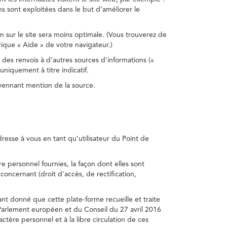
s sont exploitées dans le but d’améliorer le
on sur le site sera moins optimale. (Vous trouverez de
rique « Aide » de votre navigateur.)
 des renvois à d'autres sources d'informations («
niquement à titre indicatif.
oyennant mention de la source.
adresse à vous en tant qu’utilisateur du Point de
e personnel fournies, la façon dont elles sont
s concernant (droit d'accès, de rectification,
ant donné que cette plate-forme recueille et traite
Parlement européen et du Conseil du 27 avril 2016
tère personnel et à la libre circulation de ces