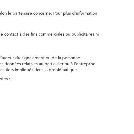
selon le partenaire concerné. Pour plus d’information
e contact à des fins commerciales ou publicitaires ni
 l’auteur du signalement ou de la personne
nes données relatives au particulier ou à l’entreprise
des tiers impliqués dans la problématique.
ntes :