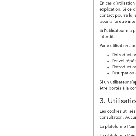
En cas d’utilisati
explication. Si ce 
contact pourra lui 
pourra lui être in
Si l’utilisateur n’
interdit.
Par « utilisation a
l’introducti
l’envoi répé
l’introducti
l’usurpation
Si un utilisateur s
être portés à la co
3. Utilisat
Les cookies utilisés
consultation. Aucun
La plateforme Point
La plateforme Point