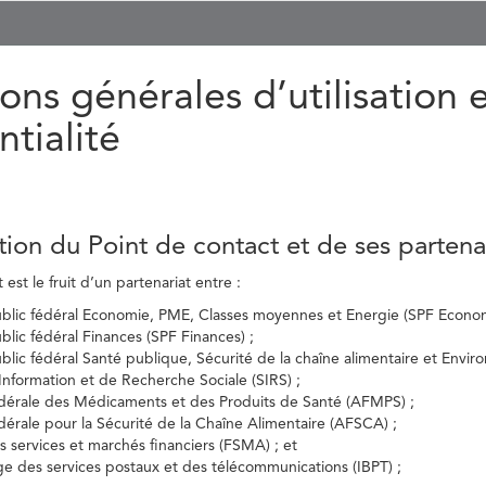
ons générales d’utilisation 
ntialité
tion du Point de contact et de ses partena
est le fruit d’un partenariat entre :
ublic fédéral Economie, PME, Classes moyennes et Energie (SPF Econom
ublic fédéral Finances (SPF Finances) ;
ublic fédéral Santé publique, Sécurité de la chaîne alimentaire et Envi
’Information et de Recherche Sociale (SIRS) ;
dérale des Médicaments et des Produits de Santé (AFMPS) ;
érale pour la Sécurité de la Chaîne Alimentaire (AFSCA) ;
es services et marchés financiers (FSMA) ; et
elge des services postaux et des télécommunications (IBPT) ;