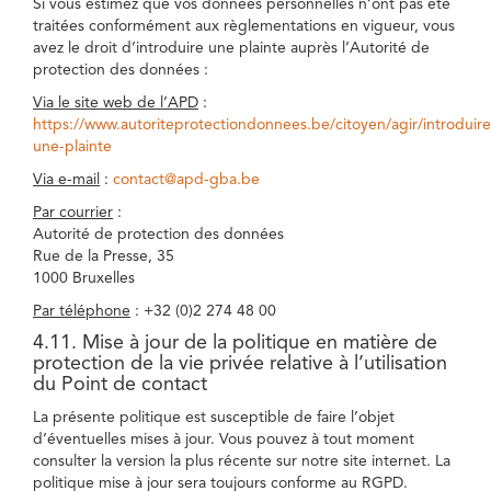
Si vous estimez que vos données personnelles n’ont pas été
traitées conformément aux règlementations en vigueur, vous
avez le droit d’introduire une plainte auprès l’Autorité de
protection des données :
Via le site web de l’APD
:
https://www.autoriteprotectiondonnees.be/citoyen/agir/introduire
une-plainte
Via e-mail
:
contact@apd-gba.be
Par courrier
:
Autorité de protection des données
Rue de la Presse, 35
1000 Bruxelles
Par téléphone
: +32 (0)2 274 48 00
4.11. Mise à jour de la politique en matière de
protection de la vie privée relative à l’utilisation
du Point de contact
La présente politique est susceptible de faire l’objet
d’éventuelles mises à jour. Vous pouvez à tout moment
consulter la version la plus récente sur notre site internet. La
politique mise à jour sera toujours conforme au RGPD.