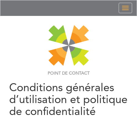
Toggl
naviga
POINT DE
CONTACT
Conditions générales
d’utilisation et politique
de confidentialité