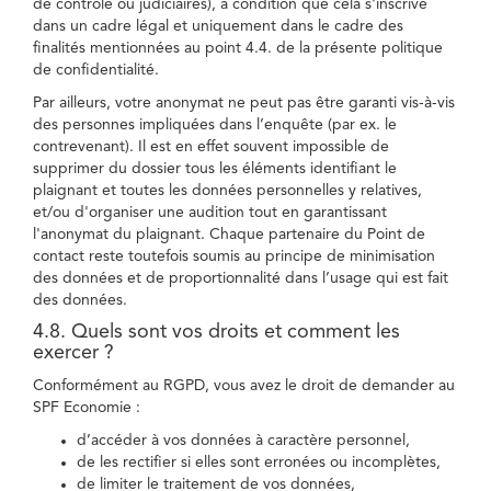
de contrôle ou judiciaires), à condition que cela s'inscrive
dans un cadre légal et uniquement dans le cadre des
finalités mentionnées au point 4.4. de la présente politique
de confidentialité.
Par ailleurs, votre anonymat ne peut pas être garanti vis-à-vis
des personnes impliquées dans l’enquête (par ex. le
contrevenant). Il est en effet souvent impossible de
supprimer du dossier tous les éléments identifiant le
plaignant et toutes les données personnelles y relatives,
et/ou d'organiser une audition tout en garantissant
l'anonymat du plaignant. Chaque partenaire du Point de
contact reste toutefois soumis au principe de minimisation
des données et de proportionnalité dans l’usage qui est fait
des données.
4.8. Quels sont vos droits et comment les
exercer ?
Conformément au RGPD, vous avez le droit de demander au
SPF Economie :
d’accéder à vos données à caractère personnel,
de les rectifier si elles sont erronées ou incomplètes,
de limiter le traitement de vos données,