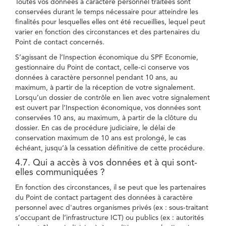
Toutes vos données à caractère personnel traitées sont
conservées durant le temps nécessaire pour atteindre les
finalités pour lesquelles elles ont été recueillies, lequel peut
varier en fonction des circonstances et des partenaires du
Point de contact concernés.
S’agissant de l’Inspection économique du SPF Economie,
gestionnaire du Point de contact, celle-ci conserve vos
données à caractère personnel pendant 10 ans, au
maximum, à partir de la réception de votre signalement.
Lorsqu’un dossier de contrôle en lien avec votre signalement
est ouvert par l’Inspection économique, vos données sont
conservées 10 ans, au maximum, à partir de la clôture du
dossier. En cas de procédure judiciaire, le délai de
conservation maximum de 10 ans est prolongé, le cas
échéant, jusqu’à la cessation définitive de cette procédure.
4.7. Qui a accès à vos données et à qui sont-
elles communiquées ?
En fonction des circonstances, il se peut que les partenaires
du Point de contact partagent des données à caractère
personnel avec d'autres organismes privés (ex : sous-traitant
s’occupant de l’infrastructure ICT) ou publics (ex : autorités