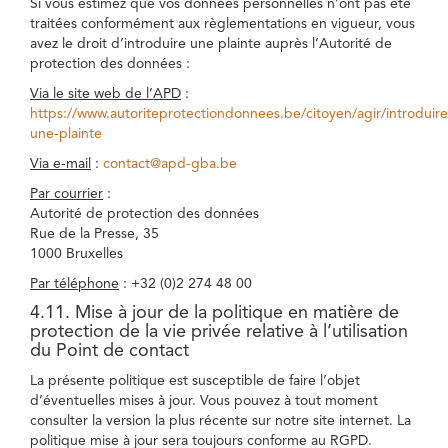
Si vous estimez que vos données personnelles n’ont pas été
traitées conformément aux règlementations en vigueur, vous
avez le droit d’introduire une plainte auprès l’Autorité de
protection des données :
Via le site web de l’APD
:
https://www.autoriteprotectiondonnees.be/citoyen/agir/introduire
une-plainte
Via e-mail
:
contact@apd-gba.be
Par courrier
:
Autorité de protection des données
Rue de la Presse, 35
1000 Bruxelles
Par téléphone
: +32 (0)2 274 48 00
4.11. Mise à jour de la politique en matière de
protection de la vie privée relative à l’utilisation
du Point de contact
La présente politique est susceptible de faire l’objet
d’éventuelles mises à jour. Vous pouvez à tout moment
consulter la version la plus récente sur notre site internet. La
politique mise à jour sera toujours conforme au RGPD.