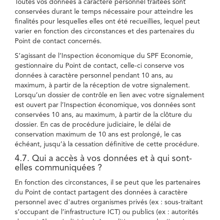
Toutes vos données à caractère personnel traitées sont
conservées durant le temps nécessaire pour atteindre les
finalités pour lesquelles elles ont été recueillies, lequel peut
varier en fonction des circonstances et des partenaires du
Point de contact concernés.
S’agissant de l’Inspection économique du SPF Economie,
gestionnaire du Point de contact, celle-ci conserve vos
données à caractère personnel pendant 10 ans, au
maximum, à partir de la réception de votre signalement.
Lorsqu’un dossier de contrôle en lien avec votre signalement
est ouvert par l’Inspection économique, vos données sont
conservées 10 ans, au maximum, à partir de la clôture du
dossier. En cas de procédure judiciaire, le délai de
conservation maximum de 10 ans est prolongé, le cas
échéant, jusqu’à la cessation définitive de cette procédure.
4.7. Qui a accès à vos données et à qui sont-
elles communiquées ?
En fonction des circonstances, il se peut que les partenaires
du Point de contact partagent des données à caractère
personnel avec d'autres organismes privés (ex : sous-traitant
s’occupant de l’infrastructure ICT) ou publics (ex : autorités