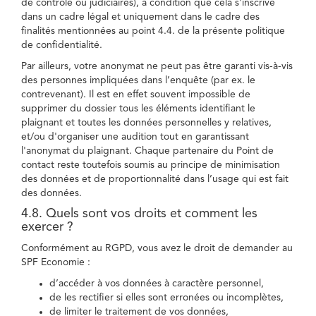
de contrôle ou judiciaires), à condition que cela s'inscrive
dans un cadre légal et uniquement dans le cadre des
finalités mentionnées au point 4.4. de la présente politique
de confidentialité.
Par ailleurs, votre anonymat ne peut pas être garanti vis-à-vis
des personnes impliquées dans l’enquête (par ex. le
contrevenant). Il est en effet souvent impossible de
supprimer du dossier tous les éléments identifiant le
plaignant et toutes les données personnelles y relatives,
et/ou d'organiser une audition tout en garantissant
l'anonymat du plaignant. Chaque partenaire du Point de
contact reste toutefois soumis au principe de minimisation
des données et de proportionnalité dans l’usage qui est fait
des données.
4.8. Quels sont vos droits et comment les
exercer ?
Conformément au RGPD, vous avez le droit de demander au
SPF Economie :
d’accéder à vos données à caractère personnel,
de les rectifier si elles sont erronées ou incomplètes,
de limiter le traitement de vos données,