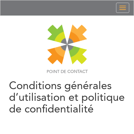
Toggl
naviga
POINT DE
CONTACT
Conditions générales
d’utilisation et politique
de confidentialité