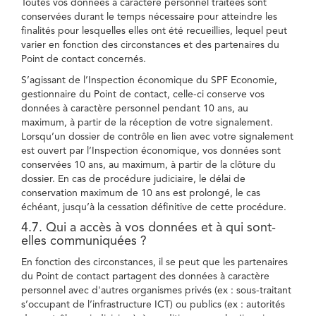
Toutes vos données à caractère personnel traitées sont
conservées durant le temps nécessaire pour atteindre les
finalités pour lesquelles elles ont été recueillies, lequel peut
varier en fonction des circonstances et des partenaires du
Point de contact concernés.
S’agissant de l’Inspection économique du SPF Economie,
gestionnaire du Point de contact, celle-ci conserve vos
données à caractère personnel pendant 10 ans, au
maximum, à partir de la réception de votre signalement.
Lorsqu’un dossier de contrôle en lien avec votre signalement
est ouvert par l’Inspection économique, vos données sont
conservées 10 ans, au maximum, à partir de la clôture du
dossier. En cas de procédure judiciaire, le délai de
conservation maximum de 10 ans est prolongé, le cas
échéant, jusqu’à la cessation définitive de cette procédure.
4.7. Qui a accès à vos données et à qui sont-
elles communiquées ?
En fonction des circonstances, il se peut que les partenaires
du Point de contact partagent des données à caractère
personnel avec d'autres organismes privés (ex : sous-traitant
s’occupant de l’infrastructure ICT) ou publics (ex : autorités