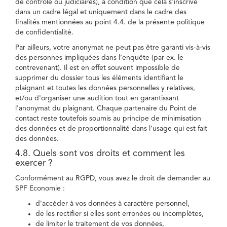
de contrôle ou judiciaires), à condition que cela s'inscrive
dans un cadre légal et uniquement dans le cadre des
finalités mentionnées au point 4.4. de la présente politique
de confidentialité.
Par ailleurs, votre anonymat ne peut pas être garanti vis-à-vis
des personnes impliquées dans l’enquête (par ex. le
contrevenant). Il est en effet souvent impossible de
supprimer du dossier tous les éléments identifiant le
plaignant et toutes les données personnelles y relatives,
et/ou d'organiser une audition tout en garantissant
l'anonymat du plaignant. Chaque partenaire du Point de
contact reste toutefois soumis au principe de minimisation
des données et de proportionnalité dans l’usage qui est fait
des données.
4.8. Quels sont vos droits et comment les
exercer ?
Conformément au RGPD, vous avez le droit de demander au
SPF Economie :
d’accéder à vos données à caractère personnel,
de les rectifier si elles sont erronées ou incomplètes,
de limiter le traitement de vos données,