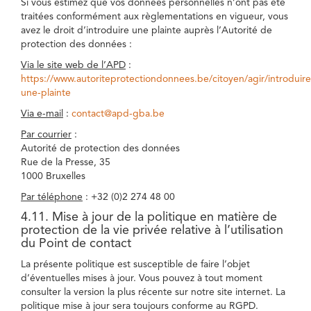
Si vous estimez que vos données personnelles n’ont pas été
traitées conformément aux règlementations en vigueur, vous
avez le droit d’introduire une plainte auprès l’Autorité de
protection des données :
Via le site web de l’APD
:
https://www.autoriteprotectiondonnees.be/citoyen/agir/introduire
une-plainte
Via e-mail
:
contact@apd-gba.be
Par courrier
:
Autorité de protection des données
Rue de la Presse, 35
1000 Bruxelles
Par téléphone
: +32 (0)2 274 48 00
4.11. Mise à jour de la politique en matière de
protection de la vie privée relative à l’utilisation
du Point de contact
La présente politique est susceptible de faire l’objet
d’éventuelles mises à jour. Vous pouvez à tout moment
consulter la version la plus récente sur notre site internet. La
politique mise à jour sera toujours conforme au RGPD.