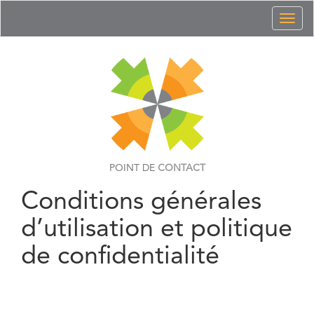
Toggl
naviga
POINT DE
CONTACT
Conditions générales
d’utilisation et politique
de confidentialité