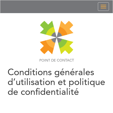
Toggl
naviga
POINT DE
CONTACT
Conditions générales
d’utilisation et politique
de confidentialité