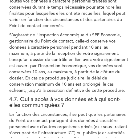
Toutes vos données à caractère personnel traitées sont
conservées durant le temps nécessaire pour atteindre les
finalités pour lesquelles elles ont été recueillies, lequel peut
varier en fonction des circonstances et des partenaires du
Point de contact concernés.
S’agissant de l’Inspection économique du SPF Economie,
gestionnaire du Point de contact, celle-ci conserve vos
données à caractère personnel pendant 10 ans, au
maximum, à partir de la réception de votre signalement.
Lorsqu’un dossier de contrôle en lien avec votre signalement
est ouvert par l’Inspection économique, vos données sont
conservées 10 ans, au maximum, à partir de la clôture du
dossier. En cas de procédure judiciaire, le délai de
conservation maximum de 10 ans est prolongé, le cas
échéant, jusqu’à la cessation définitive de cette procédure.
4.7. Qui a accès à vos données et à qui sont-
elles communiquées ?
En fonction des circonstances, il se peut que les partenaires
du Point de contact partagent des données à caractère
personnel avec d'autres organismes privés (ex : sous-traitant
s’occupant de l’infrastructure ICT) ou publics (ex : autorités