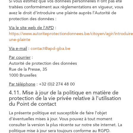
Si vous estimez que vos données personnelles n’ont pas été
traitées conformément aux règlementations en vigueur, vous
avez le droit d’introduire une plainte auprès l’Autorité de
protection des données :
Via le site web de l’APD
:
https://www.autoriteprotectiondonnees.be/citoyen/agir/introduire
une-plainte
Via e-mail
:
contact@apd-gba.be
Par courrier
:
Autorité de protection des données
Rue de la Presse, 35
1000 Bruxelles
Par téléphone
: +32 (0)2 274 48 00
4.11. Mise à jour de la politique en matière de
protection de la vie privée relative à l’utilisation
du Point de contact
La présente politique est susceptible de faire l’objet
d’éventuelles mises à jour. Vous pouvez à tout moment
consulter la version la plus récente sur notre site internet. La
politique mise à jour sera toujours conforme au RGPD.