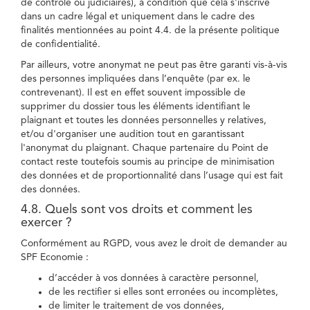
de contrôle ou judiciaires), à condition que cela s'inscrive
dans un cadre légal et uniquement dans le cadre des
finalités mentionnées au point 4.4. de la présente politique
de confidentialité.
Par ailleurs, votre anonymat ne peut pas être garanti vis-à-vis
des personnes impliquées dans l’enquête (par ex. le
contrevenant). Il est en effet souvent impossible de
supprimer du dossier tous les éléments identifiant le
plaignant et toutes les données personnelles y relatives,
et/ou d'organiser une audition tout en garantissant
l'anonymat du plaignant. Chaque partenaire du Point de
contact reste toutefois soumis au principe de minimisation
des données et de proportionnalité dans l’usage qui est fait
des données.
4.8. Quels sont vos droits et comment les
exercer ?
Conformément au RGPD, vous avez le droit de demander au
SPF Economie :
d’accéder à vos données à caractère personnel,
de les rectifier si elles sont erronées ou incomplètes,
de limiter le traitement de vos données,