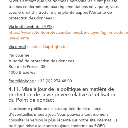
Si vous estimez que vos données personnelles n’ont pas été
traitées conformément aux règlementations en vigueur, vous
avez le droit d’introduire une plainte auprès l’Autorité de
protection des données :
Via le site web de l’APD
:
https://www.autoriteprotectiondonnees.be/citoyen/agir/introduire
une-plainte
Via e-mail
:
contact@apd-gba.be
Par courrier
:
Autorité de protection des données
Rue de la Presse, 35
1000 Bruxelles
Par téléphone
: +32 (0)2 274 48 00
4.11. Mise à jour de la politique en matière de
protection de la vie privée relative à l’utilisation
du Point de contact
La présente politique est susceptible de faire l’objet
d’éventuelles mises à jour. Vous pouvez à tout moment
consulter la version la plus récente sur notre site internet. La
politique mise à jour sera toujours conforme au RGPD.