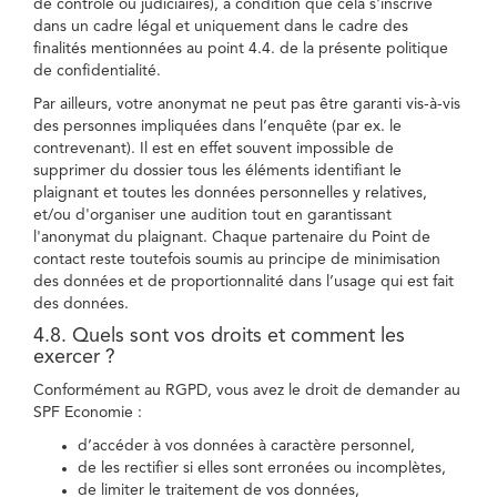
de contrôle ou judiciaires), à condition que cela s'inscrive
dans un cadre légal et uniquement dans le cadre des
finalités mentionnées au point 4.4. de la présente politique
de confidentialité.
Par ailleurs, votre anonymat ne peut pas être garanti vis-à-vis
des personnes impliquées dans l’enquête (par ex. le
contrevenant). Il est en effet souvent impossible de
supprimer du dossier tous les éléments identifiant le
plaignant et toutes les données personnelles y relatives,
et/ou d'organiser une audition tout en garantissant
l'anonymat du plaignant. Chaque partenaire du Point de
contact reste toutefois soumis au principe de minimisation
des données et de proportionnalité dans l’usage qui est fait
des données.
4.8. Quels sont vos droits et comment les
exercer ?
Conformément au RGPD, vous avez le droit de demander au
SPF Economie :
d’accéder à vos données à caractère personnel,
de les rectifier si elles sont erronées ou incomplètes,
de limiter le traitement de vos données,