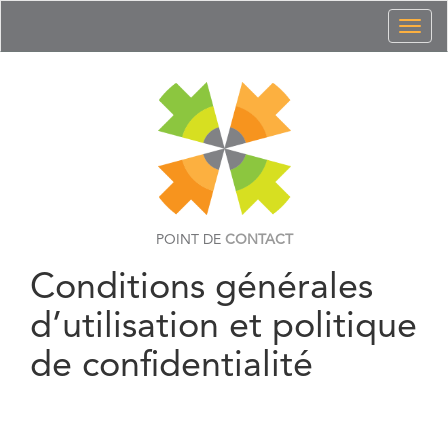
Toggl
naviga
POINT DE
CONTACT
Conditions générales
d’utilisation et politique
de confidentialité