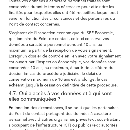
Toutes vos données à caractère personnel traitées sont
conservées durant le temps nécessaire pour atteindre les
finalités pour lesquelles elles ont été recueillies, lequel peut
varier en fonction des circonstances et des partenaires du
Point de contact concernés.
S’agissant de l’Inspection économique du SPF Economie,
gestionnaire du Point de contact, celle-ci conserve vos
données à caractère personnel pendant 10 ans, au
maximum, à partir de la réception de votre signalement.
Lorsqu’un dossier de contrôle en lien avec votre signalement
est ouvert par l’Inspection économique, vos données sont
conservées 10 ans, au maximum, à partir de la clôture du
dossier. En cas de procédure judiciaire, le délai de
conservation maximum de 10 ans est prolongé, le cas
échéant, jusqu’à la cessation définitive de cette procédure.
4.7. Qui a accès à vos données et à qui sont-
elles communiquées ?
En fonction des circonstances, il se peut que les partenaires
du Point de contact partagent des données à caractère
personnel avec d'autres organismes privés (ex : sous-traitant
s’occupant de l’infrastructure ICT) ou publics (ex : autorités