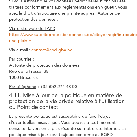
Si vous estimez que vos données personnelles n’ont pas été
traitées conformément aux règlementations en vigueur, vous
avez le droit d’introduire une plainte auprès l’Autorité de
protection des données :
Via le site web de l’APD
:
https://www.autoriteprotectiondonnees.be/citoyen/agir/introduire
une-plainte
Via e-mail
:
contact@apd-gba.be
Par courrier
:
Autorité de protection des données
Rue de la Presse, 35
1000 Bruxelles
Par téléphone
: +32 (0)2 274 48 00
4.11. Mise à jour de la politique en matière de
protection de la vie privée relative à l’utilisation
du Point de contact
La présente politique est susceptible de faire l’objet
d’éventuelles mises à jour. Vous pouvez à tout moment
consulter la version la plus récente sur notre site internet. La
politique mise à jour sera toujours conforme au RGPD.