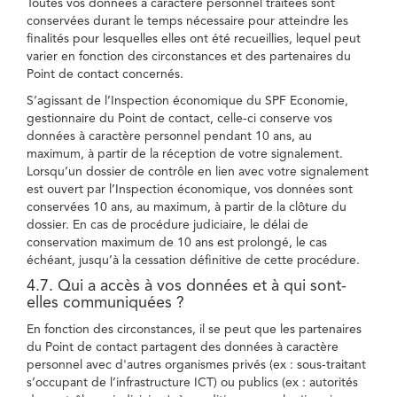
Toutes vos données à caractère personnel traitées sont
conservées durant le temps nécessaire pour atteindre les
finalités pour lesquelles elles ont été recueillies, lequel peut
varier en fonction des circonstances et des partenaires du
Point de contact concernés.
S’agissant de l’Inspection économique du SPF Economie,
gestionnaire du Point de contact, celle-ci conserve vos
données à caractère personnel pendant 10 ans, au
maximum, à partir de la réception de votre signalement.
Lorsqu’un dossier de contrôle en lien avec votre signalement
est ouvert par l’Inspection économique, vos données sont
conservées 10 ans, au maximum, à partir de la clôture du
dossier. En cas de procédure judiciaire, le délai de
conservation maximum de 10 ans est prolongé, le cas
échéant, jusqu’à la cessation définitive de cette procédure.
4.7. Qui a accès à vos données et à qui sont-
elles communiquées ?
En fonction des circonstances, il se peut que les partenaires
du Point de contact partagent des données à caractère
personnel avec d'autres organismes privés (ex : sous-traitant
s’occupant de l’infrastructure ICT) ou publics (ex : autorités