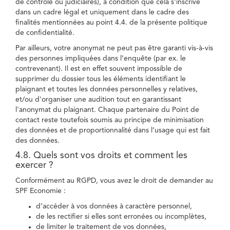
de contrôle ou judiciaires), à condition que cela s'inscrive
dans un cadre légal et uniquement dans le cadre des
finalités mentionnées au point 4.4. de la présente politique
de confidentialité.
Par ailleurs, votre anonymat ne peut pas être garanti vis-à-vis
des personnes impliquées dans l’enquête (par ex. le
contrevenant). Il est en effet souvent impossible de
supprimer du dossier tous les éléments identifiant le
plaignant et toutes les données personnelles y relatives,
et/ou d'organiser une audition tout en garantissant
l'anonymat du plaignant. Chaque partenaire du Point de
contact reste toutefois soumis au principe de minimisation
des données et de proportionnalité dans l’usage qui est fait
des données.
4.8. Quels sont vos droits et comment les
exercer ?
Conformément au RGPD, vous avez le droit de demander au
SPF Economie :
d’accéder à vos données à caractère personnel,
de les rectifier si elles sont erronées ou incomplètes,
de limiter le traitement de vos données,