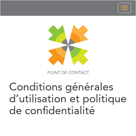
Toggl
naviga
POINT DE
CONTACT
Conditions générales
d’utilisation et politique
de confidentialité