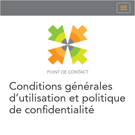
Toggl
naviga
POINT DE
CONTACT
Conditions générales
d’utilisation et politique
de confidentialité