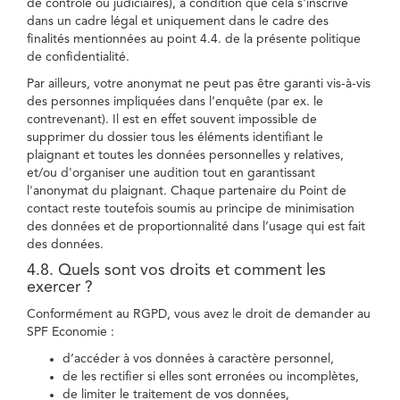
de contrôle ou judiciaires), à condition que cela s'inscrive
dans un cadre légal et uniquement dans le cadre des
finalités mentionnées au point 4.4. de la présente politique
de confidentialité.
Par ailleurs, votre anonymat ne peut pas être garanti vis-à-vis
des personnes impliquées dans l’enquête (par ex. le
contrevenant). Il est en effet souvent impossible de
supprimer du dossier tous les éléments identifiant le
plaignant et toutes les données personnelles y relatives,
et/ou d'organiser une audition tout en garantissant
l'anonymat du plaignant. Chaque partenaire du Point de
contact reste toutefois soumis au principe de minimisation
des données et de proportionnalité dans l’usage qui est fait
des données.
4.8. Quels sont vos droits et comment les
exercer ?
Conformément au RGPD, vous avez le droit de demander au
SPF Economie :
d’accéder à vos données à caractère personnel,
de les rectifier si elles sont erronées ou incomplètes,
de limiter le traitement de vos données,