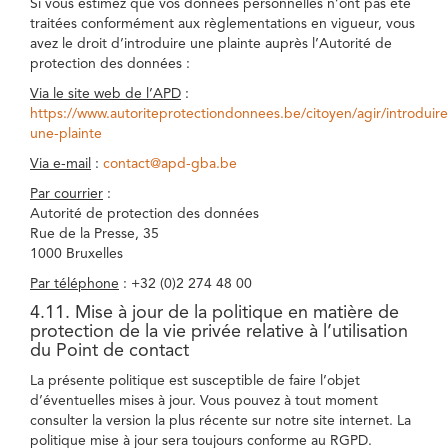
Si vous estimez que vos données personnelles n’ont pas été
traitées conformément aux règlementations en vigueur, vous
avez le droit d’introduire une plainte auprès l’Autorité de
protection des données :
Via le site web de l’APD
:
https://www.autoriteprotectiondonnees.be/citoyen/agir/introduire
une-plainte
Via e-mail
:
contact@apd-gba.be
Par courrier
:
Autorité de protection des données
Rue de la Presse, 35
1000 Bruxelles
Par téléphone
: +32 (0)2 274 48 00
4.11. Mise à jour de la politique en matière de
protection de la vie privée relative à l’utilisation
du Point de contact
La présente politique est susceptible de faire l’objet
d’éventuelles mises à jour. Vous pouvez à tout moment
consulter la version la plus récente sur notre site internet. La
politique mise à jour sera toujours conforme au RGPD.