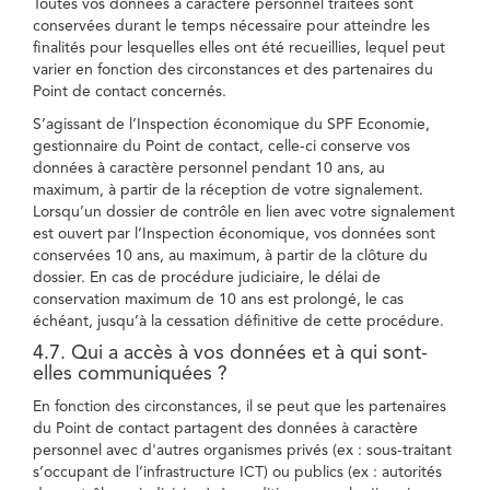
Toutes vos données à caractère personnel traitées sont
conservées durant le temps nécessaire pour atteindre les
finalités pour lesquelles elles ont été recueillies, lequel peut
varier en fonction des circonstances et des partenaires du
Point de contact concernés.
S’agissant de l’Inspection économique du SPF Economie,
gestionnaire du Point de contact, celle-ci conserve vos
données à caractère personnel pendant 10 ans, au
maximum, à partir de la réception de votre signalement.
Lorsqu’un dossier de contrôle en lien avec votre signalement
est ouvert par l’Inspection économique, vos données sont
conservées 10 ans, au maximum, à partir de la clôture du
dossier. En cas de procédure judiciaire, le délai de
conservation maximum de 10 ans est prolongé, le cas
échéant, jusqu’à la cessation définitive de cette procédure.
4.7. Qui a accès à vos données et à qui sont-
elles communiquées ?
En fonction des circonstances, il se peut que les partenaires
du Point de contact partagent des données à caractère
personnel avec d'autres organismes privés (ex : sous-traitant
s’occupant de l’infrastructure ICT) ou publics (ex : autorités