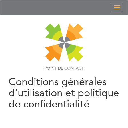
Toggl
naviga
POINT DE
CONTACT
Conditions générales
d’utilisation et politique
de confidentialité