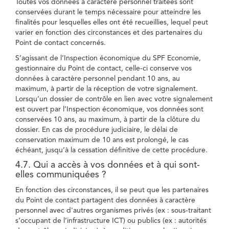
Toutes vos données à caractère personnel traitées sont
conservées durant le temps nécessaire pour atteindre les
finalités pour lesquelles elles ont été recueillies, lequel peut
varier en fonction des circonstances et des partenaires du
Point de contact concernés.
S’agissant de l’Inspection économique du SPF Economie,
gestionnaire du Point de contact, celle-ci conserve vos
données à caractère personnel pendant 10 ans, au
maximum, à partir de la réception de votre signalement.
Lorsqu’un dossier de contrôle en lien avec votre signalement
est ouvert par l’Inspection économique, vos données sont
conservées 10 ans, au maximum, à partir de la clôture du
dossier. En cas de procédure judiciaire, le délai de
conservation maximum de 10 ans est prolongé, le cas
échéant, jusqu’à la cessation définitive de cette procédure.
4.7. Qui a accès à vos données et à qui sont-
elles communiquées ?
En fonction des circonstances, il se peut que les partenaires
du Point de contact partagent des données à caractère
personnel avec d'autres organismes privés (ex : sous-traitant
s’occupant de l’infrastructure ICT) ou publics (ex : autorités