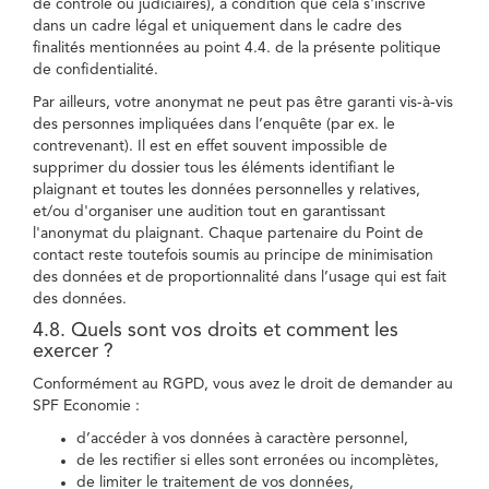
de contrôle ou judiciaires), à condition que cela s'inscrive
dans un cadre légal et uniquement dans le cadre des
finalités mentionnées au point 4.4. de la présente politique
de confidentialité.
Par ailleurs, votre anonymat ne peut pas être garanti vis-à-vis
des personnes impliquées dans l’enquête (par ex. le
contrevenant). Il est en effet souvent impossible de
supprimer du dossier tous les éléments identifiant le
plaignant et toutes les données personnelles y relatives,
et/ou d'organiser une audition tout en garantissant
l'anonymat du plaignant. Chaque partenaire du Point de
contact reste toutefois soumis au principe de minimisation
des données et de proportionnalité dans l’usage qui est fait
des données.
4.8. Quels sont vos droits et comment les
exercer ?
Conformément au RGPD, vous avez le droit de demander au
SPF Economie :
d’accéder à vos données à caractère personnel,
de les rectifier si elles sont erronées ou incomplètes,
de limiter le traitement de vos données,