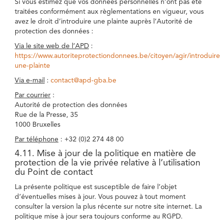
Si vous estimez que vos données personnelles n’ont pas été
traitées conformément aux règlementations en vigueur, vous
avez le droit d’introduire une plainte auprès l’Autorité de
protection des données :
Via le site web de l’APD
:
https://www.autoriteprotectiondonnees.be/citoyen/agir/introduire
une-plainte
Via e-mail
:
contact@apd-gba.be
Par courrier
:
Autorité de protection des données
Rue de la Presse, 35
1000 Bruxelles
Par téléphone
: +32 (0)2 274 48 00
4.11. Mise à jour de la politique en matière de
protection de la vie privée relative à l’utilisation
du Point de contact
La présente politique est susceptible de faire l’objet
d’éventuelles mises à jour. Vous pouvez à tout moment
consulter la version la plus récente sur notre site internet. La
politique mise à jour sera toujours conforme au RGPD.