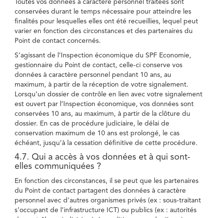
Toutes vos données à caractère personnel traitées sont
conservées durant le temps nécessaire pour atteindre les
finalités pour lesquelles elles ont été recueillies, lequel peut
varier en fonction des circonstances et des partenaires du
Point de contact concernés.
S’agissant de l’Inspection économique du SPF Economie,
gestionnaire du Point de contact, celle-ci conserve vos
données à caractère personnel pendant 10 ans, au
maximum, à partir de la réception de votre signalement.
Lorsqu’un dossier de contrôle en lien avec votre signalement
est ouvert par l’Inspection économique, vos données sont
conservées 10 ans, au maximum, à partir de la clôture du
dossier. En cas de procédure judiciaire, le délai de
conservation maximum de 10 ans est prolongé, le cas
échéant, jusqu’à la cessation définitive de cette procédure.
4.7. Qui a accès à vos données et à qui sont-
elles communiquées ?
En fonction des circonstances, il se peut que les partenaires
du Point de contact partagent des données à caractère
personnel avec d'autres organismes privés (ex : sous-traitant
s’occupant de l’infrastructure ICT) ou publics (ex : autorités