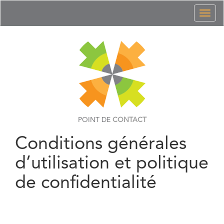
Toggl
naviga
POINT DE
CONTACT
Conditions générales
d’utilisation et politique
de confidentialité