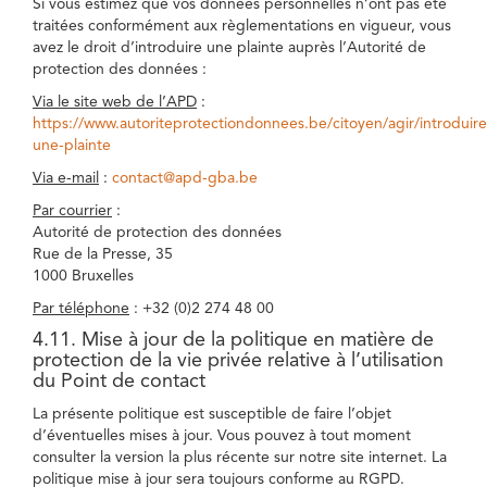
Si vous estimez que vos données personnelles n’ont pas été
traitées conformément aux règlementations en vigueur, vous
avez le droit d’introduire une plainte auprès l’Autorité de
protection des données :
Via le site web de l’APD
:
https://www.autoriteprotectiondonnees.be/citoyen/agir/introduire
une-plainte
Via e-mail
:
contact@apd-gba.be
Par courrier
:
Autorité de protection des données
Rue de la Presse, 35
1000 Bruxelles
Par téléphone
: +32 (0)2 274 48 00
4.11. Mise à jour de la politique en matière de
protection de la vie privée relative à l’utilisation
du Point de contact
La présente politique est susceptible de faire l’objet
d’éventuelles mises à jour. Vous pouvez à tout moment
consulter la version la plus récente sur notre site internet. La
politique mise à jour sera toujours conforme au RGPD.