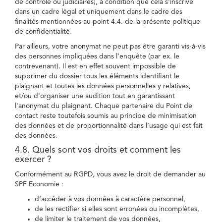
de contrôle ou judiciaires), à condition que cela s'inscrive
dans un cadre légal et uniquement dans le cadre des
finalités mentionnées au point 4.4. de la présente politique
de confidentialité.
Par ailleurs, votre anonymat ne peut pas être garanti vis-à-vis
des personnes impliquées dans l’enquête (par ex. le
contrevenant). Il est en effet souvent impossible de
supprimer du dossier tous les éléments identifiant le
plaignant et toutes les données personnelles y relatives,
et/ou d'organiser une audition tout en garantissant
l'anonymat du plaignant. Chaque partenaire du Point de
contact reste toutefois soumis au principe de minimisation
des données et de proportionnalité dans l’usage qui est fait
des données.
4.8. Quels sont vos droits et comment les
exercer ?
Conformément au RGPD, vous avez le droit de demander au
SPF Economie :
d’accéder à vos données à caractère personnel,
de les rectifier si elles sont erronées ou incomplètes,
de limiter le traitement de vos données,