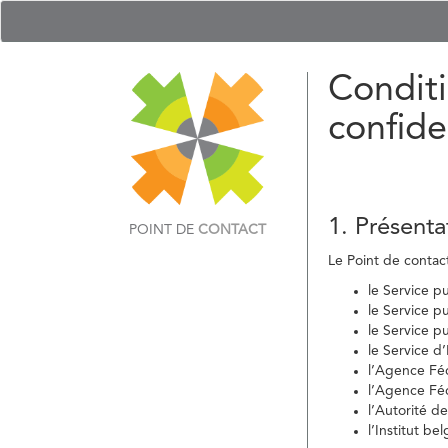
Conditi
confide
1. Présenta
POINT DE
CONTACT
Le Point de contact 
le Service p
le Service p
le Service p
le Service d
l’Agence Fé
l’Agence Féd
l’Autorité d
l’Institut b