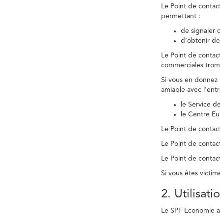
Le Point de contac
permettant :
de signaler 
d’obtenir de
Le Point de contac
commerciales trom
Si vous en donnez 
amiable avec l'ent
le Service 
le Centre E
Le Point de contact
Le Point de contac
Le Point de contact
Si vous êtes victim
2. Utilisat
Le SPF Economie ass