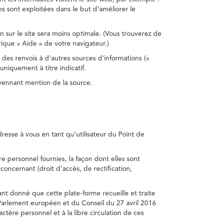
s sont exploitées dans le but d’améliorer le
on sur le site sera moins optimale. (Vous trouverez de
rique « Aide » de votre navigateur.)
 des renvois à d'autres sources d'informations («
niquement à titre indicatif.
oyennant mention de la source.
adresse à vous en tant qu’utilisateur du Point de
e personnel fournies, la façon dont elles sont
s concernant (droit d'accès, de rectification,
ant donné que cette plate-forme recueille et traite
Parlement européen et du Conseil du 27 avril 2016
tère personnel et à la libre circulation de ces