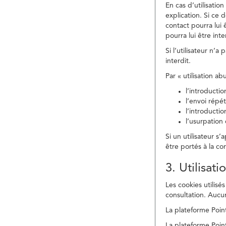
En cas d’utilisati
explication. Si ce 
contact pourra lui 
pourra lui être in
Si l’utilisateur n’
interdit.
Par « utilisation a
l’introducti
l’envoi répé
l’introducti
l’usurpation
Si un utilisateur s
être portés à la co
3. Utilisat
Les cookies utilisés
consultation. Aucun
La plateforme Point
La plateforme Point