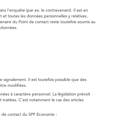
ns l’enquête (par ex. le contrevenant). Il est en
t et toutes les données personnelles y relatives,
enaire du Point de contact reste toutefois soumis au
s données.
 signalement. Il est toutefois possible que des
être modifiées.
nnées à caractère personnel. La législation prévoit
 traitées. C’est notamment le cas des articles
nt de contact du SPF Economie :