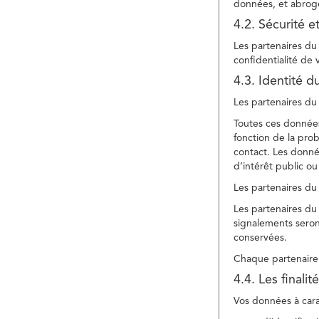
données, et abroge
4.2. Sécurité e
Les partenaires du 
confidentialité de
4.3. Identité d
Les partenaires du 
Toutes ces données
fonction de la pr
contact. Les donné
d’intérêt public ou
Les partenaires du 
Les partenaires du 
signalements seront
conservées.
Chaque partenaire 
4.4. Les finali
Vos données à carac