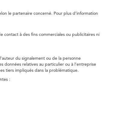
selon le partenaire concerné. Pour plus d’information
e contact à des fins commerciales ou publicitaires ni
 l’auteur du signalement ou de la personne
nes données relatives au particulier ou à l’entreprise
des tiers impliqués dans la problématique.
ntes :