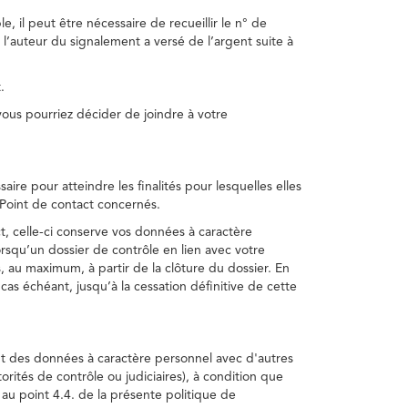
, il peut être nécessaire de recueillir le n° de
 l’auteur du signalement a versé de l’argent suite à
.
us pourriez décider de joindre à votre
re pour atteindre les finalités pour lesquelles elles
u Point de contact concernés.
, celle-ci conserve vos données à caractère
rsqu’un dossier de contrôle en lien avec votre
 au maximum, à partir de la clôture du dossier. En
as échéant, jusqu’à la cessation définitive de cette
ent des données à caractère personnel avec d'autres
torités de contrôle ou judiciaires), à condition que
 au point 4.4. de la présente politique de