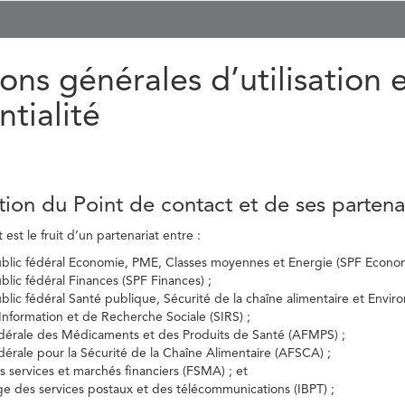
ons générales d’utilisation 
ntialité
tion du Point de contact et de ses partena
est le fruit d’un partenariat entre :
ublic fédéral Economie, PME, Classes moyennes et Energie (SPF Econom
ublic fédéral Finances (SPF Finances) ;
ublic fédéral Santé publique, Sécurité de la chaîne alimentaire et Envi
’Information et de Recherche Sociale (SIRS) ;
dérale des Médicaments et des Produits de Santé (AFMPS) ;
érale pour la Sécurité de la Chaîne Alimentaire (AFSCA) ;
es services et marchés financiers (FSMA) ; et
elge des services postaux et des télécommunications (IBPT) ;