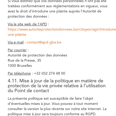
Si vous estimez que vos données personnelles n’ont pas été
traitées conformément aux règlementations en vigueur, vous
avez le droit d’introduire une plainte auprès l’Autorité de
protection des données :
Via le site web de l’APD
:
https://www.autoriteprotectiondonnees.be/citoyen/agir/introduire
une-plainte
Via e-mail
:
contact@apd-gba.be
Par courrier
:
Autorité de protection des données
Rue de la Presse, 35
1000 Bruxelles
Par téléphone
: +32 (0)2 274 48 00
4.11. Mise à jour de la politique en matière de
protection de la vie privée relative à l’utilisation
du Point de contact
La présente politique est susceptible de faire l’objet
d’éventuelles mises à jour. Vous pouvez à tout moment
consulter la version la plus récente sur notre site internet. La
politique mise à jour sera toujours conforme au RGPD.