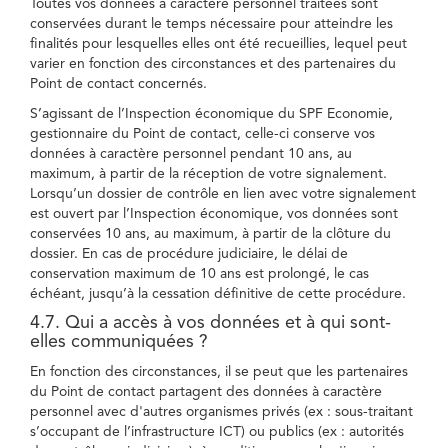
Toutes vos données à caractère personnel traitées sont
conservées durant le temps nécessaire pour atteindre les
finalités pour lesquelles elles ont été recueillies, lequel peut
varier en fonction des circonstances et des partenaires du
Point de contact concernés.
S’agissant de l’Inspection économique du SPF Economie,
gestionnaire du Point de contact, celle-ci conserve vos
données à caractère personnel pendant 10 ans, au
maximum, à partir de la réception de votre signalement.
Lorsqu’un dossier de contrôle en lien avec votre signalement
est ouvert par l’Inspection économique, vos données sont
conservées 10 ans, au maximum, à partir de la clôture du
dossier. En cas de procédure judiciaire, le délai de
conservation maximum de 10 ans est prolongé, le cas
échéant, jusqu’à la cessation définitive de cette procédure.
4.7. Qui a accès à vos données et à qui sont-
elles communiquées ?
En fonction des circonstances, il se peut que les partenaires
du Point de contact partagent des données à caractère
personnel avec d'autres organismes privés (ex : sous-traitant
s’occupant de l’infrastructure ICT) ou publics (ex : autorités