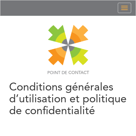
Toggl
naviga
POINT DE
CONTACT
Conditions générales
d’utilisation et politique
de confidentialité