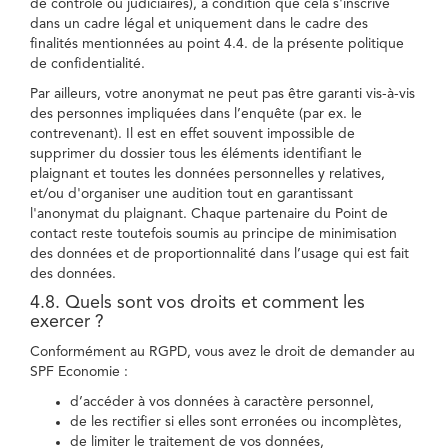
de contrôle ou judiciaires), à condition que cela s'inscrive
dans un cadre légal et uniquement dans le cadre des
finalités mentionnées au point 4.4. de la présente politique
de confidentialité.
Par ailleurs, votre anonymat ne peut pas être garanti vis-à-vis
des personnes impliquées dans l’enquête (par ex. le
contrevenant). Il est en effet souvent impossible de
supprimer du dossier tous les éléments identifiant le
plaignant et toutes les données personnelles y relatives,
et/ou d'organiser une audition tout en garantissant
l'anonymat du plaignant. Chaque partenaire du Point de
contact reste toutefois soumis au principe de minimisation
des données et de proportionnalité dans l’usage qui est fait
des données.
4.8. Quels sont vos droits et comment les
exercer ?
Conformément au RGPD, vous avez le droit de demander au
SPF Economie :
d’accéder à vos données à caractère personnel,
de les rectifier si elles sont erronées ou incomplètes,
de limiter le traitement de vos données,